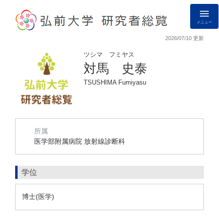
メニュー
2026/07/10 更新
ツシマ フミヤス
対馬 史泰
TSUSHIMA Fumiyasu
所属
医学部附属病院 放射線診断科
学位
博士(医学)