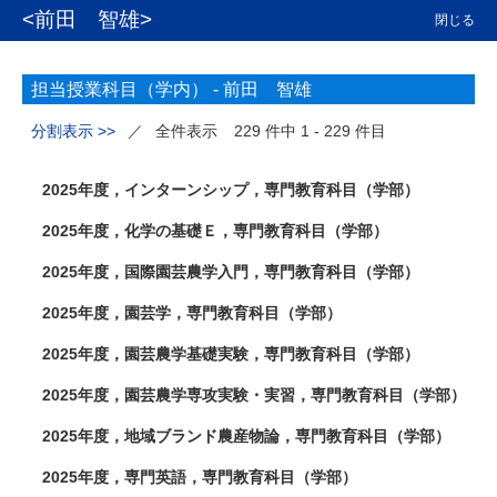
<前田 智雄>
閉じる
担当授業科目（学内） -
前田 智雄
分割表示 >>
／
全件表示
229 件中 1 - 229 件目
2025年度，インターンシップ，専門教育科目（学部）
2025年度，化学の基礎Ｅ，専門教育科目（学部）
2025年度，国際園芸農学入門，専門教育科目（学部）
2025年度，園芸学，専門教育科目（学部）
2025年度，園芸農学基礎実験，専門教育科目（学部）
2025年度，園芸農学専攻実験・実習，専門教育科目（学部）
2025年度，地域ブランド農産物論，専門教育科目（学部）
2025年度，専門英語，専門教育科目（学部）