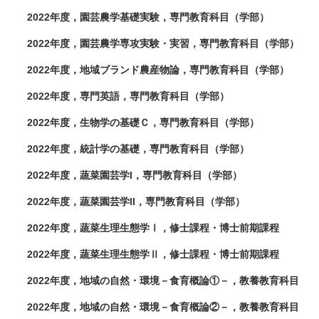
2022年度，園芸農学基礎実験，専門教育科目（学部）
2022年度，園芸農学専攻実験・実習，専門教育科目（学部）
2022年度，地域ブランド農産物論，専門教育科目（学部）
2022年度，専門英語，専門教育科目（学部）
2022年度，生物学の基礎Ｃ，専門教育科目（学部）
2022年度，統計学の基礎，専門教育科目（学部）
2022年度，蔬菜園芸学I，専門教育科目（学部）
2022年度，蔬菜園芸学II，専門教育科目（学部）
2022年度，蔬菜生理生態学Ⅰ，修士課程・博士前期課程
2022年度，蔬菜生理生態学Ⅱ，修士課程・博士前期課程
2022年度，地域の自然・環境－食育概論①－，教養教育科目
2022年度，地域の自然・環境－食育概論②－，教養教育科目