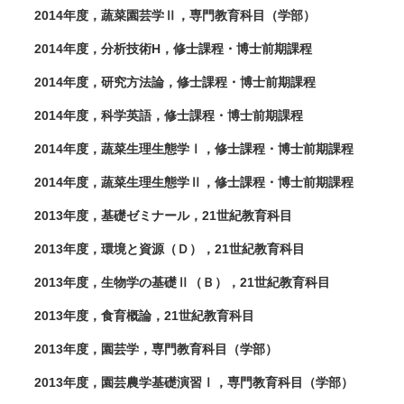
2014年度，蔬菜園芸学Ⅱ，専門教育科目（学部）
2014年度，分析技術H，修士課程・博士前期課程
2014年度，研究方法論，修士課程・博士前期課程
2014年度，科学英語，修士課程・博士前期課程
2014年度，蔬菜生理生態学Ⅰ，修士課程・博士前期課程
2014年度，蔬菜生理生態学Ⅱ，修士課程・博士前期課程
2013年度，基礎ゼミナール，21世紀教育科目
2013年度，環境と資源（Ｄ），21世紀教育科目
2013年度，生物学の基礎Ⅱ（Ｂ），21世紀教育科目
2013年度，食育概論，21世紀教育科目
2013年度，園芸学，専門教育科目（学部）
2013年度，園芸農学基礎演習Ⅰ，専門教育科目（学部）