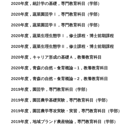
2020年度，統計学の基礎，専門教育科目（学部）
2020年度，蔬菜園芸学Ⅰ，専門教育科目（学部）
2020年度，蔬菜園芸学Ⅱ，専門教育科目（学部）
2020年度，蔬菜生理生態学Ⅰ，修士課程・博士前期課程
2020年度，蔬菜生理生態学Ⅱ，修士課程・博士前期課程
2020年度，キャリア形成の基礎Ａ，教養教育科目
2020年度，青森の自然－食育概論－1，教養教育科目
2020年度，青森の自然－食育概論－2，教養教育科目
2019年度，園芸学，専門教育科目（学部）
2019年度，園芸農学基礎実験，専門教育科目（学部）
2019年度，園芸農学専攻実験・実習，専門教育科目（学部）
2019年度，地域ブランド農産物論，専門教育科目（学部）