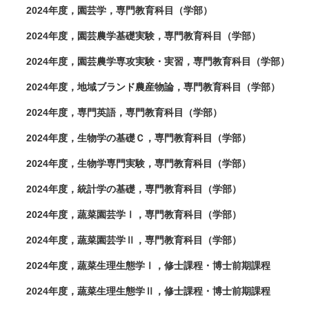
2024年度，園芸学，専門教育科目（学部）
2024年度，園芸農学基礎実験，専門教育科目（学部）
2024年度，園芸農学専攻実験・実習，専門教育科目（学部）
2024年度，地域ブランド農産物論，専門教育科目（学部）
2024年度，専門英語，専門教育科目（学部）
2024年度，生物学の基礎Ｃ，専門教育科目（学部）
2024年度，生物学専門実験，専門教育科目（学部）
2024年度，統計学の基礎，専門教育科目（学部）
2024年度，蔬菜園芸学Ⅰ，専門教育科目（学部）
2024年度，蔬菜園芸学Ⅱ，専門教育科目（学部）
2024年度，蔬菜生理生態学Ⅰ，修士課程・博士前期課程
2024年度，蔬菜生理生態学Ⅱ，修士課程・博士前期課程