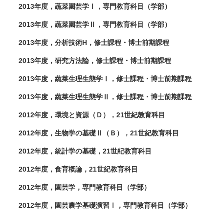
2013年度，蔬菜園芸学Ⅰ，専門教育科目（学部）
2013年度，蔬菜園芸学Ⅱ，専門教育科目（学部）
2013年度，分析技術H，修士課程・博士前期課程
2013年度，研究方法論，修士課程・博士前期課程
2013年度，蔬菜生理生態学Ⅰ，修士課程・博士前期課程
2013年度，蔬菜生理生態学Ⅱ，修士課程・博士前期課程
2012年度，環境と資源（Ｄ），21世紀教育科目
2012年度，生物学の基礎Ⅱ（Ｂ），21世紀教育科目
2012年度，統計学の基礎，21世紀教育科目
2012年度，食育概論，21世紀教育科目
2012年度，園芸学，専門教育科目（学部）
2012年度，園芸農学基礎演習Ⅰ，専門教育科目（学部）