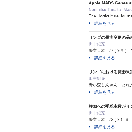
Apple MADS Genes are
Norimitsu Tanaka, Ma
The Horticulture Jou
詳細を見る
リンゴの果実変形の品
田中紀充
果実日本 77 ( 9月 ) 7
詳細を見る
リンゴにおける変形果
田中紀充
青い森しんきん とれんど情報
詳細を見る
柱頭への受粉本数がリ
田中紀充
果実日本 72 ( 2 ) 8 
詳細を見る