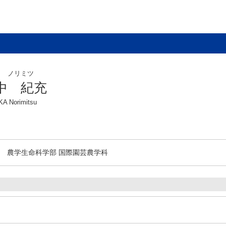
カ ノリミツ
中 紀充
A Norimitsu
農学生命科学部 国際園芸農学科