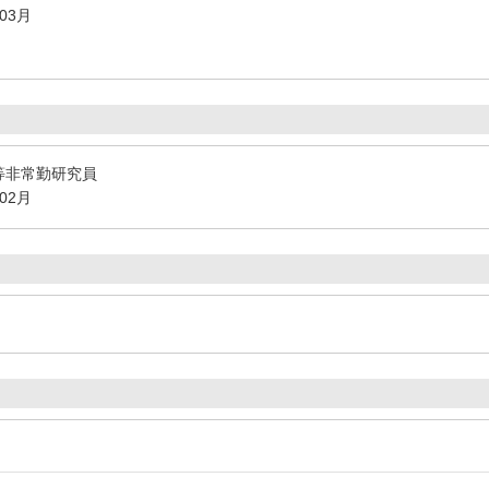
年03月
等非常勤研究員
年02月