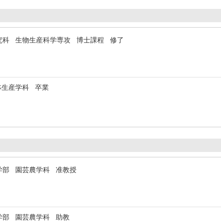
究科 生物生産科学専攻 博士課程 修了
林生産学科 卒業
学部 園芸農学科 准教授
学部 園芸農学科 助教