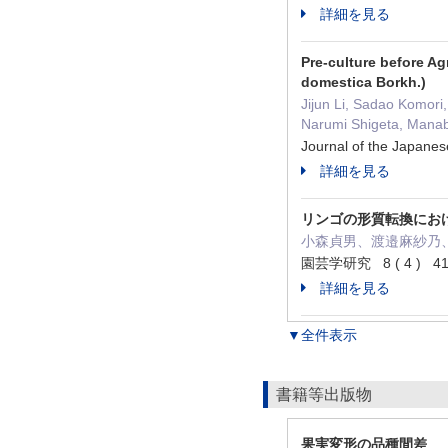
詳細を見る
Pre-culture before A
domestica Borkh.)
Jijun Li, Sadao Komori
Narumi Shigeta, Manab
Journal of the Japane
詳細を見る
リンゴの形質転換における
小森貞男、渡邉麻紗乃
園芸学研究 8 ( 4 ) 41
詳細を見る
▼全件表示
書籍等出版物
果実変形の品種間差