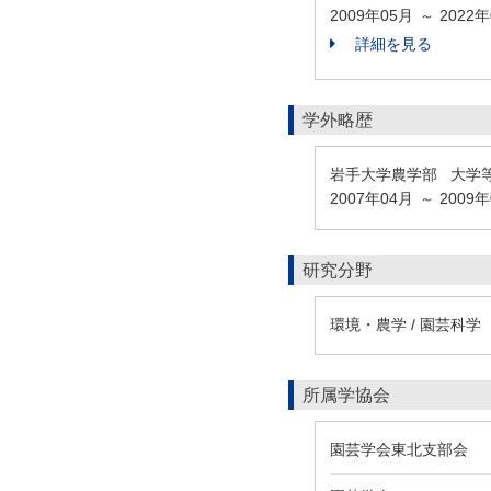
2009年05月
2022
～
詳細を見る
学外略歴
岩手大学農学部 大学
2007年04月
2009
～
研究分野
環境・農学 / 園芸科学
所属学協会
園芸学会東北支部会