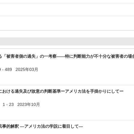
る「被害者側の過失」の一考察――特に判断能力が不十分な被害者の場
 - 489 2025年03月
における過失及び故意の判断基準ーアメリカ法を手掛かりにしてー
1 - 23 2023年10月
民事的解釈 ―アメリカ法の学説に着目して―