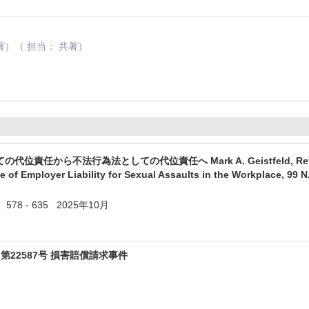
）（ 担当： 共著）
から不法行為法としての代位責任へ Mark A. Geistfeld, Reformulating V
 of Employer Liability for Sexual Assaults in the Workplace, 99 
 578 - 635 2025年10月
第22587号 損害賠償請求事件