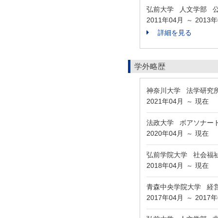
弘前大学 人文学部 
2011年04月
2013
～
詳細を見る
学外略歴
神奈川大学 法学研究
2021年04月
現在
～
法政大学 ボアソナー
2020年04月
現在
～
弘前学院大学 社会福
2018年04月
現在
～
青森中央学院大学 経
2017年04月
2017
～