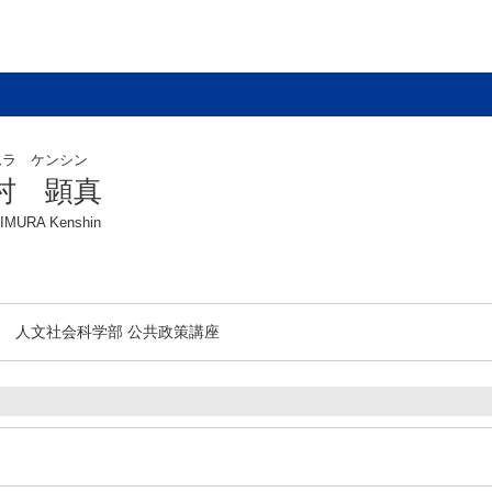
ムラ ケンシン
村 顕真
IMURA Kenshin
人文社会科学部 公共政策講座