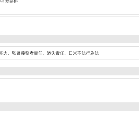
非常勤講師
能力、監督義務者責任、過失責任、日米不法行為法