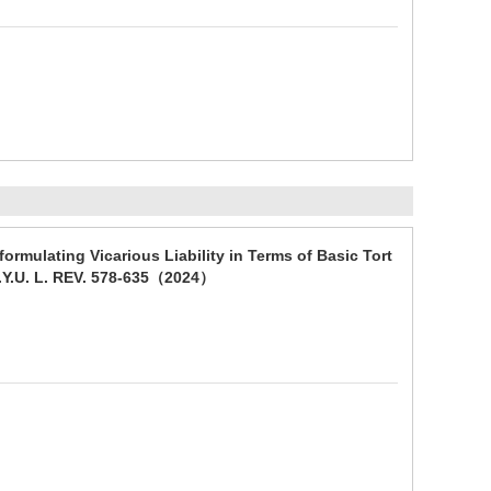
icarious Liability in Terms of Basic Tort
N.Y.U. L. REV. 578-635（2024）