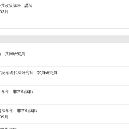
公共政策講座 講師
年03月
所 共同研究員
ド記念現代法研究所 客員研究員
祉学部 非常勤講師
営法学部 非常勤講師
年09月