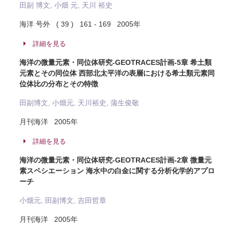
田副 博文, 小畑 元, 天川 裕史
海洋 号外 ( 39 ) 161 - 169 2005年
詳細を見る
海洋の微量元素・同位体研究-GEOTRACES計画-5章 希土類
元素とその同位体 西部北太平洋の表層における希土類元素同
位体比の分布とその特徴
田副博文, 小畑元, 天川裕史, 蒲生俊敬
月刊海洋 2005年
詳細を見る
海洋の微量元素・同位体研究-GEOTRACES計画-2章 微量元
素スペシエーション 海水中の白金に関する分析化学的アプロ
ーチ
小畑元, 田副博文, 吉田哲章
月刊海洋 2005年