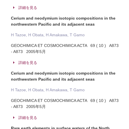
詳細を見る
Cerium and neodymium isotopic compositions in the
northwestern Pacific and its adjacent seas
H Tazoe, H Obata, H Amakawa, T Gamo
GEOCHIMICA ET COSMOCHIMICA ACTA 69 ( 10 ) A873
- A873 2005年5月
詳細を見る
Cerium and neodymium isotopic compositions in the
northwestern Pacific and its adjacent seas
H Tazoe, H Obata, H Amakawa, T Gamo
GEOCHIMICA ET COSMOCHIMICA ACTA 69 ( 10 ) A873
- A873 2005年5月
詳細を見る
Rare earth elements in surface waters of the North