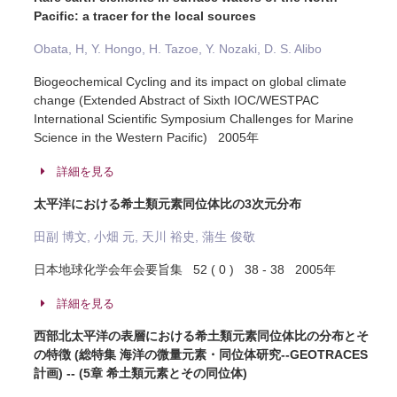
Pacific: a tracer for the local sources
Obata, H, Y. Hongo, H. Tazoe, Y. Nozaki, D. S. Alibo
Biogeochemical Cycling and its impact on global climate
change (Extended Abstract of Sixth IOC/WESTPAC
International Scientific Symposium Challenges for Marine
Science in the Western Pacific) 2005年
詳細を見る
太平洋における希土類元素同位体比の3次元分布
田副 博文, 小畑 元, 天川 裕史, 蒲生 俊敬
日本地球化学会年会要旨集 52 ( 0 ) 38 - 38 2005年
詳細を見る
西部北太平洋の表層における希土類元素同位体比の分布とそ
の特徴 (総特集 海洋の微量元素・同位体研究--GEOTRACES
計画) -- (5章 希土類元素とその同位体)