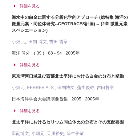
詳細を見る
海水中の白金に関する分析化学的アプローチ (総特集 海洋の
微量元素・同位体研究--GEOTRACES計画) -- (2章 微量元素
スペシエーション)
小畑 元, 田副 博文, 吉田 哲章
海洋 号外 ( 39 ) 88 - 94 2005年
詳細を見る
東京湾河口域及び西部北太平洋における白金の分布と挙動
小畑元, FERRER A. S., 田副博文, 蒲生俊敬, 吉田哲章
日本海洋学会大会講演要旨集 2005 2005年
詳細を見る
北太平洋におけるセリウム同位体比の分布とその支配要因
田副博文, 小畑元, 天川裕史, 蒲生俊敬