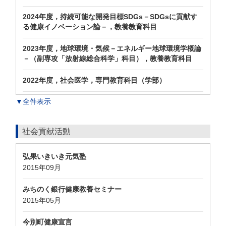
2024年度，持続可能な開発目標SDGs－SDGsに貢献す
る健康イノベーション論－，教養教育科目
2023年度，地球環境・気候－エネルギー地球環境学概論
－（副専攻「放射線総合科学」科目），教養教育科目
2022年度，社会医学，専門教育科目（学部）
▼全件表示
社会貢献活動
弘果いきいき元気塾
2015年09月
みちのく銀行健康教養セミナー
2015年05月
今別町健康宣言