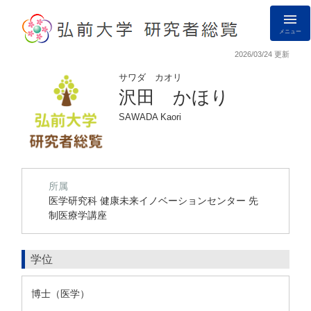
メニュー
2026/03/24 更新
サワダ カオリ
沢田 かほり
SAWADA Kaori
所属
医学研究科 健康未来イノベーションセンター 先
制医療学講座
学位
博士（医学）