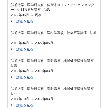
弘前大学 医学研究科 健康未来イノベーションセンタ
ー 先制医療学講座 助教
2022年06月
現在
～
詳細を見る
弘前大学 医学研究科 医科学専攻 社会医学講座 助教
2018年04月
2022年05月
～
詳細を見る
弘前大学 医学研究科 寄附講座 地域健康増進学講座
助教
2012年04月
2018年03月
～
詳細を見る
弘前大学 医学研究科 寄附講座 地域健康増進学講座
助手
2011年10月
2012年03月
～
詳細を見る