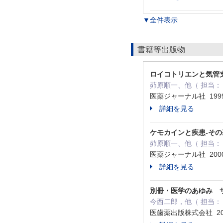
▼全件表示
書籍等出版物
ロイコトリエンと気管
茆原順一、他（ 担当： 
医薬ジャーナル社 199
詳細を見る
ケモカインと疾患-そ
茆原順一、他（ 担当： 
医薬ジャーナル社 200
詳細を見る
別冊・医学のあゆみ 
今西二郎，他（ 担当： 
医歯薬出版株式会社 20