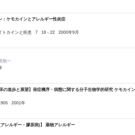
ン：ケモカインとアレルギー性炎症
カインと疾患 7 18 - 22 2000年9月
茆原順一
年
の進歩と展望】発症機序・病態に関する分子生物学的研究 ケモカイン(RANT
1905 2001年
 (アレルギー・膠原病)】 薬物アレルギー