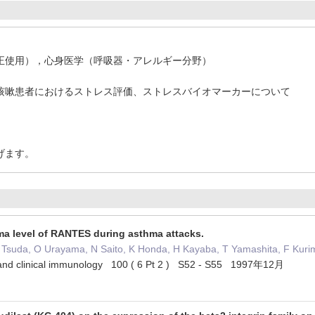
正使用），心身医学（呼吸器・アレルギー分野）
咳嗽患者におけるストレス評価、ストレスバイオマーカーについて
げます。
sma level of RANTES during asthma attacks.
A Tsuda, O Urayama, N Saito, K Honda, H Kayaba, T Yamashita, F Kur
y and clinical immunology 100 ( 6 Pt 2 ) S52 - S55 1997年12月