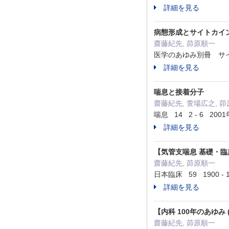
詳細を見る
病態形成とサイトカイ
齋藤紀先, 茆原順一
医学のあゆみ別冊 サイト
詳細を見る
喘息と接着分子
齋藤紀先, 萱場広之, 
喘息 14 2 - 6 2001
詳細を見る
【気管支喘息 基礎・臨床
齋藤紀先, 茆原順一
日本臨床 59 1900 - 
詳細を見る
【内科 100年のあゆみ
齋藤紀先, 茆原順一