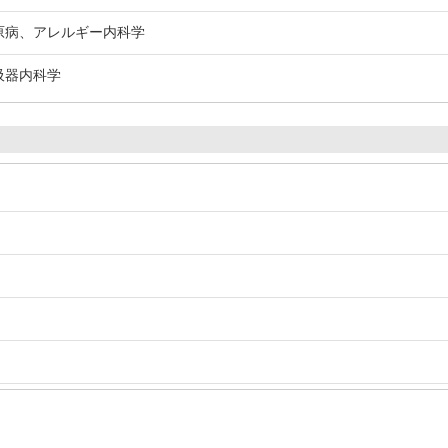
膠原病、アレルギー内科学
吸器内科学