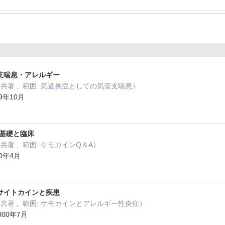
支喘息・アレルギー
共著 , 範囲: 気道炎症としての気管支喘息）
9年10月
の基礎と臨床
共著 , 範囲: ケモカインQ＆A）
0年4月
サイトカインと疾患
共著 , 範囲: ケモカインとアレルギー性炎症）
00年7月