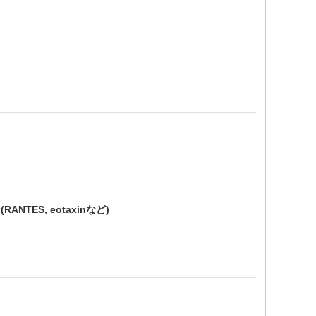
ES, eotaxinなど)