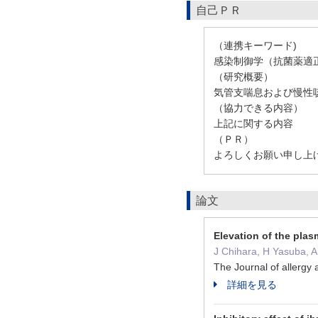
自己ＰＲ
（連携キーワード)
感染制御学（抗菌薬適
（研究概要）
気管支喘息および慢性
（協力できる内容）
上記に関する内容
（ＰＲ）
よろしくお願い申し上
論文
Elevation of the pla
J Chihara, H Yasuba, 
The Journal of allerg
詳細を見る