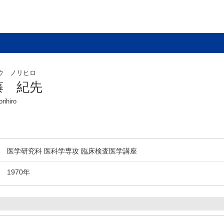
ウ ノリヒロ
藤 紀先
rihiro
医学研究科 医科学専攻 臨床検査医学講座
1970年