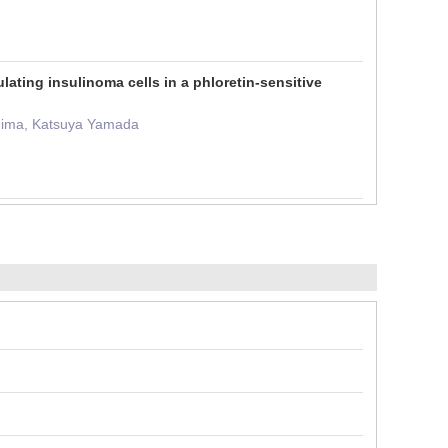
ating insulinoma cells in a phloretin-sensitive
shima, Katsuya Yamada