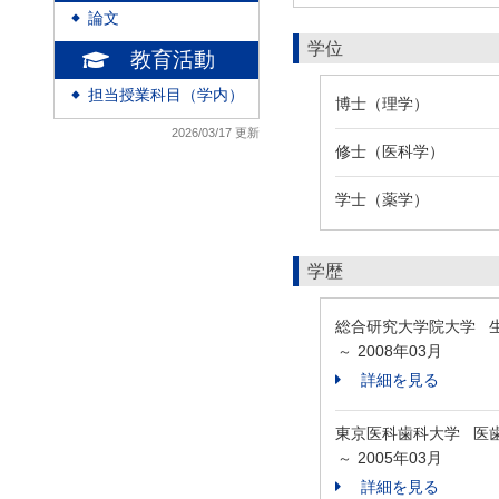
論文
◆
学位
教育活動
担当授業科目（学内）
◆
博士（理学）
2026/03/17 更新
修士（医科学）
学士（薬学）
学歴
総合研究大学院大学 
2008年03月
～
詳細を見る
東京医科歯科大学 医
2005年03月
～
詳細を見る