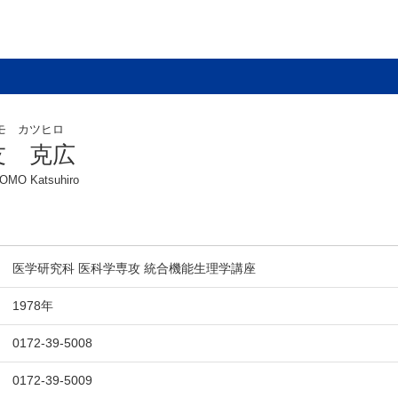
モ カツヒロ
友 克広
MO Katsuhiro
医学研究科 医科学専攻 統合機能生理学講座
1978年
0172-39-5008
0172-39-5009