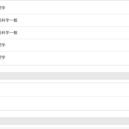
理学
経科学一般
経科学一般
理学
理学