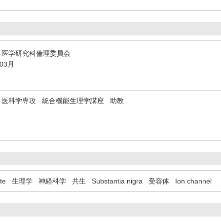
 医学研究科倫理委員会
年03月
 医科学専攻 統合機能生理学講座 助教
te
生理学
神経科学
共生
Substantia nigra
受容体
Ion channel