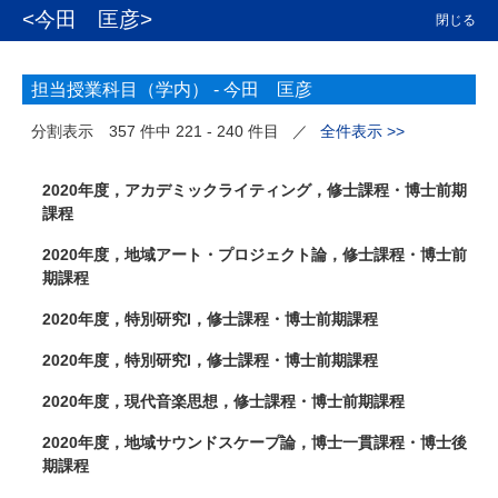
<今田 匡彦>
閉じる
担当授業科目（学内） -
今田 匡彦
分割表示
357 件中 221 - 240 件目
／
全件表示 >>
2020年度，アカデミックライティング，修士課程・博士前期
課程
2020年度，地域アート・プロジェクト論，修士課程・博士前
期課程
2020年度，特別研究I，修士課程・博士前期課程
2020年度，特別研究I，修士課程・博士前期課程
2020年度，現代音楽思想，修士課程・博士前期課程
2020年度，地域サウンドスケープ論，博士一貫課程・博士後
期課程