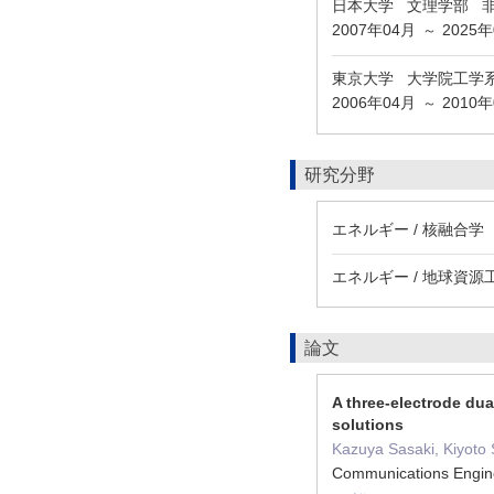
日本大学 文理学部 
2007年04月
2025
～
東京大学 大学院工学
2006年04月
2010
～
研究分野
エネルギー / 核融合学
エネルギー / 地球資
論文
A three-electrode dua
solutions
Kazuya Sasaki, Kiyoto
Communications Eng