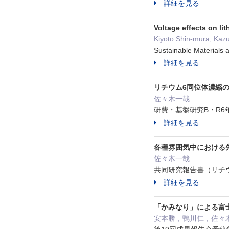
詳細を見る
Voltage effects on li
Kiyoto Shin-mura, Kaz
Sustainable Materia
詳細を見る
リチウム6同位体濃縮
佐々木一哉
研費・基盤研究B・R6年
詳細を見る
各種雰囲気中における
佐々木一哉
共同研究報告書（リチウ
詳細を見る
「かみなり」による富
安本勝，鴨川仁，佐々