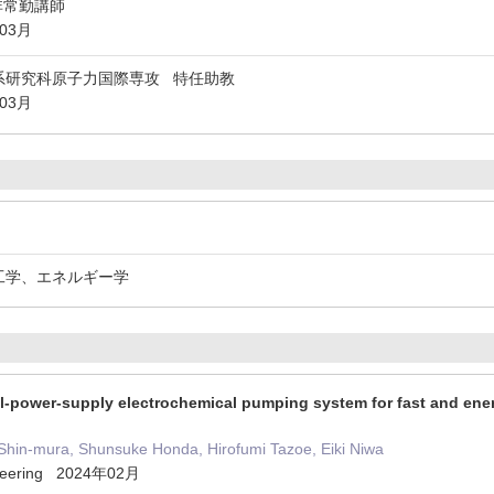
非常勤講師
年03月
系研究科原子力国際専攻 特任助教
年03月
源工学、エネルギー学
l-power-supply electrochemical pumping system for fast and energ
 Shin-mura, Shunsuke Honda, Hirofumi Tazoe, Eiki Niwa
ineering 2024年02月