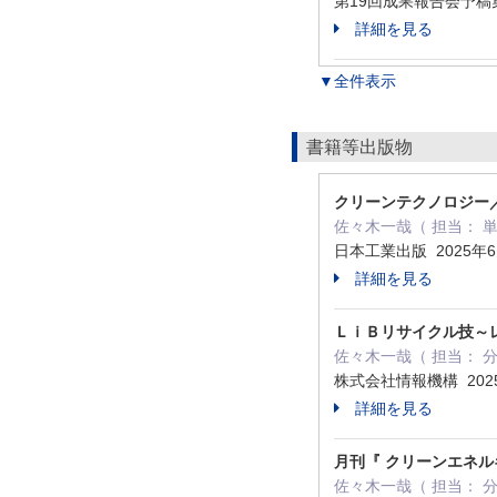
第19回成果報告会予稿集
詳細を見る
▼全件表示
書籍等出版物
クリーンテクノロジー
佐々木一哉（ 担当： 
日本工業出版 2025年
詳細を見る
ＬｉＢリサイクル技～
佐々木一哉（ 担当： 分
株式会社情報機構 202
詳細を見る
月刊『 クリーンエネル
佐々木一哉（ 担当： 