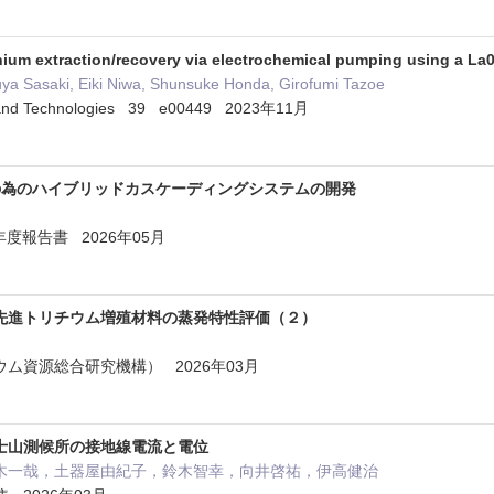
thium extraction/recovery via electrochemical pumping using a La0
uya Sasaki, Eiki Niwa, Shunsuke Honda, Girofumi Tazoe
ls and Technologies 39 e00449 2023年11月
の為のハイブリッドカスケーディングシステムの開発
度報告書 2026年05月
先進トリチウム増殖材料の蒸発特性評価（２）
ム資源総合研究機構） 2026年03月
士山測候所の接地線電流と電位
木一哉，土器屋由紀子，鈴木智幸，向井啓祐，伊高健治