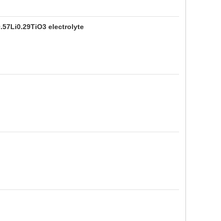
.57Li0.29TiO3 electrolyte