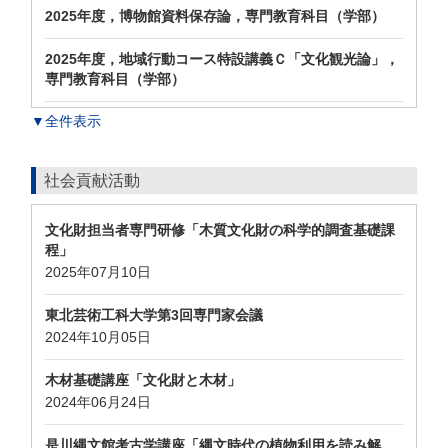
2025年度，博物館資料保存論，専門教育科目（学部）
2025年度，地域行動コース特設講義Ｃ「文化観光論」，
専門教育科目（学部）
▼全件表示
社会貢献活動
文化財担当者専門研修「木質文化財の科学的調査基礎課
程」
2025年07月10日
東北芸術工科大学第3回専門家会議
2024年10月05日
木材基礎講座「文化財と木材」
2024年06月24日
是川縄文館考古学講座「縄文時代の植物利用を読み解