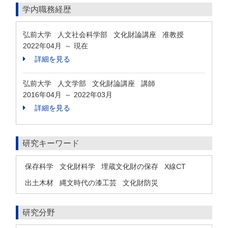
学内職務経歴
弘前大学 人文社会科学部 文化財論講座 准教授
2022年04月
現在
～
詳細を見る
弘前大学 人文学部 文化財論講座 講師
2016年04月
2022年03月
～
詳細を見る
研究キーワード
保存科学
文化財科学
埋蔵文化財の保存
X線CT
出土木材
縄文時代の漆工芸
文化財防災
研究分野