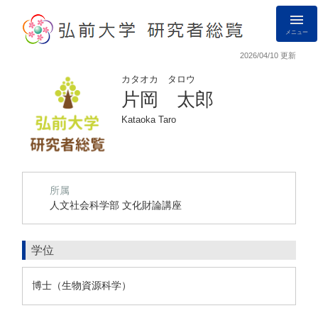
メニュー
2026/04/10 更新
カタオカ タロウ
片岡 太郎
Kataoka Taro
所属
人文社会科学部 文化財論講座
学位
博士（生物資源科学）