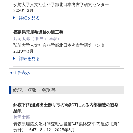
弘前大学人文社会科学部北日本考古学研究センター
2020年3月
詳細を見る
福島県荒屋敷遺跡の漆工芸
片岡太郎（ 担当： 単著）
弘前大学人文社会科学部北日本考古学研究センター
2019年3月
詳細を見る
▼全件表示
総説・短報・翻訳等
鉢森平(7)遺跡出土飾り弓のX線CTによる内部構造の観察
結果
片岡太郎
青森県埋蔵文化財調査報告書第647集鉢森平(7)遺跡【第2
分冊】 647 8 - 12 2025年3月