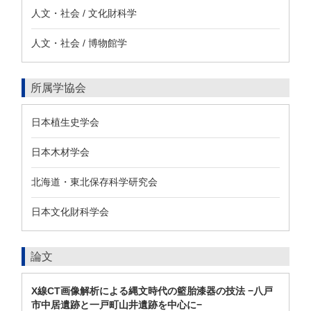
人文・社会 / 文化財科学
人文・社会 / 博物館学
所属学協会
日本植生史学会
日本木材学会
北海道・東北保存科学研究会
日本文化財科学会
論文
X線CT画像解析による縄文時代の籃胎漆器の技法 −八戸
市中居遺跡と一戸町山井遺跡を中心に−