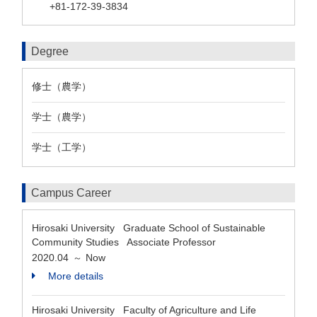
+81-172-39-3834
Degree
修士（農学）
学士（農学）
学士（工学）
Campus Career
Hirosaki University Graduate School of Sustainable
Community Studies Associate Professor
2020.04
Now
～
More details
Hirosaki University Faculty of Agriculture and Life