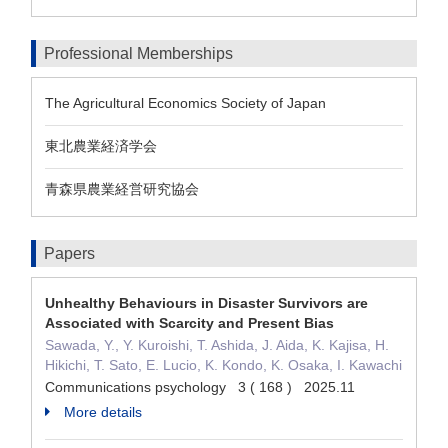
Professional Memberships
The Agricultural Economics Society of Japan
東北農業経済学会
青森県農業経営研究協会
Papers
Unhealthy Behaviours in Disaster Survivors are
Associated with Scarcity and Present Bias
Sawada, Y., Y. Kuroishi, T. Ashida, J. Aida, K. Kajisa, H.
Hikichi, T. Sato, E. Lucio, K. Kondo, K. Osaka, I. Kawachi
Communications psychology 3 ( 168 ) 2025.11
More details