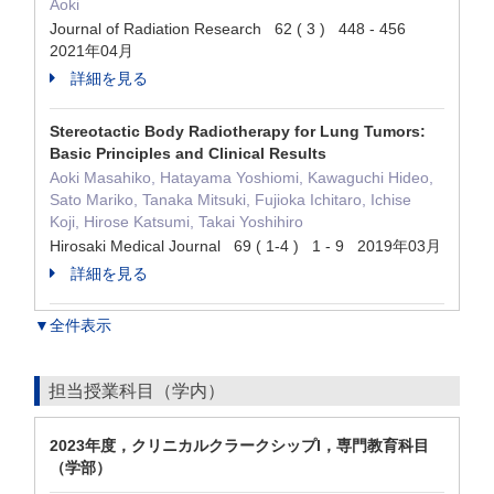
Aoki
Journal of Radiation Research 62 ( 3 ) 448 - 456
2021年04月
詳細を見る
Stereotactic Body Radiotherapy for Lung Tumors:
Basic Principles and Clinical Results
Aoki Masahiko, Hatayama Yoshiomi, Kawaguchi Hideo,
Sato Mariko, Tanaka Mitsuki, Fujioka Ichitaro, Ichise
Koji, Hirose Katsumi, Takai Yoshihiro
Hirosaki Medical Journal 69 ( 1-4 ) 1 - 9 2019年03月
詳細を見る
▼全件表示
担当授業科目（学内）
2023年度，クリニカルクラークシップI，専門教育科目
（学部）