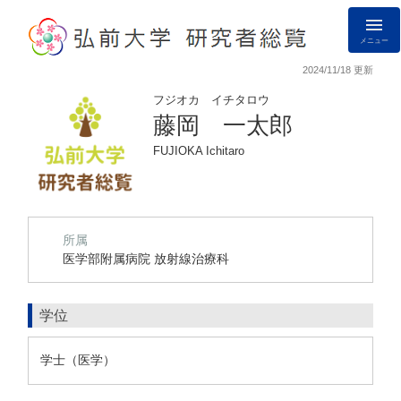
メニュー
2024/11/18 更新
フジオカ イチタロウ
藤岡 一太郎
FUJIOKA Ichitaro
所属
医学部附属病院 放射線治療科
学位
学士（医学）