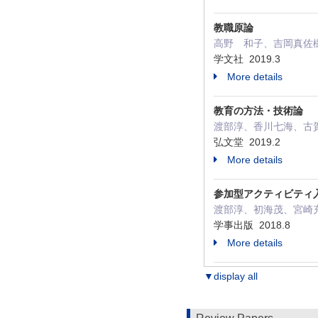
教職原論
高野 和子、吉岡真佐樹、
学文社 2019.3
More details
教育の方法・技術論
渡部淳、香川七海、古賀徹
弘文堂 2019.2
More details
参加型アクティビティ
渡部淳、初海茂、宮崎充治、
学事出版 2018.8
More details
▼display all