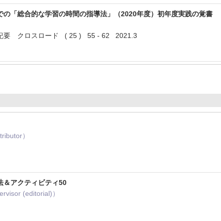
での「総合的な学習の時間の指導法」（2020年度）初年度実践の覚書
ロスロード ( 25 ) 55 - 62 2021.3
ibutor）
法＆アクティビティ50
sor (editorial)）