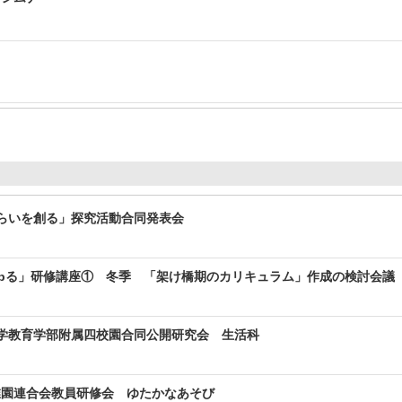
みらいを創る」探究活動合同発表会
Upる」研修講座① 冬季 「架け橋期のカリキュラム」作成の検討会議
大学教育学部附属四校園合同公開研究会 生活科
稚園連合会教員研修会 ゆたかなあそび