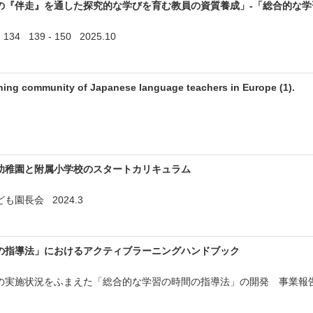
の『伴走』を通した探究的な学びを育む教員の資質養成」-「総合的な学
139 - 150 2025.10
rning community of Japanese language teachers in Europe (1).
幼稚園と附属小学校のスタートカリキュラム
園長会 2024.3
の指導法」におけるアクティブラーニングハンドブック
実施状況をふまえた「総合的な学習の時間の指導法」の開発 事業報告 2