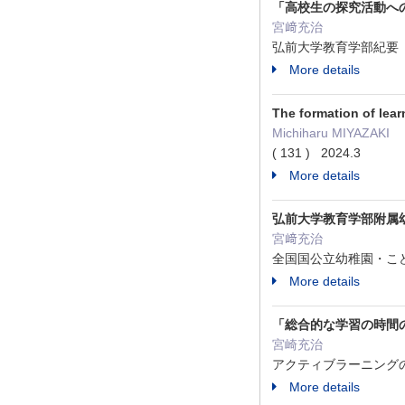
「高校生の探究活動へ
宮﨑充治
弘前大学教育学部紀要 134 
More details
The formation of lea
Michiharu MIYAZAKI
( 131 ) 2024.3
More details
弘前大学教育学部附属
宮﨑充治
全国国公立幼稚園・こども
More details
「総合的な学習の時間
宮崎充治
アクティブラーニングの
More details