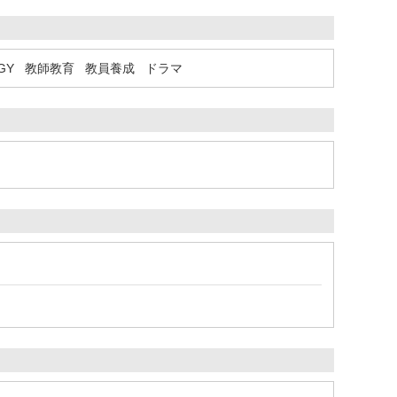
GY
教師教育
教員養成
ドラマ