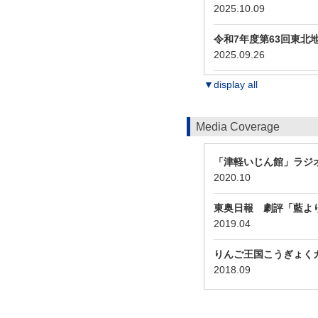
2025.10.09
令和7年度第63回東北
2025.09.26
▼display all
Media Coverage
「津軽いじん館」ラジ
2020.10
東奥日報 劇評「藍よ
2019.04
りんご王国こうぎょく
2018.09