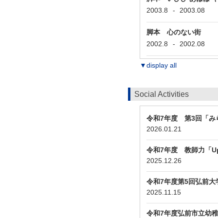
2003.8
-
2003.08
脚本 心のない街
2002.8
-
2002.08
▼display all
Social Activities
令和7年度 第3回「
2026.01.21
令和7年度 教師力「
2025.12.26
令和7年度第5回弘前
2025.11.15
令和7年度弘前市立幼