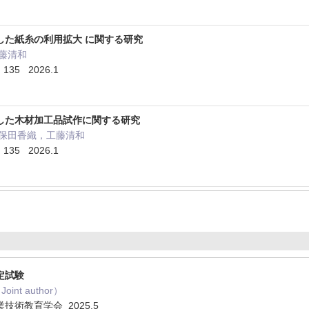
した紙糸の利用拡大 に関する研究
藤清和
5 2026.1
した木材加工品試作に関する研究
久保田香織，工藤清和
5 2026.1
定試験
int author）
術教育学会 2025.5