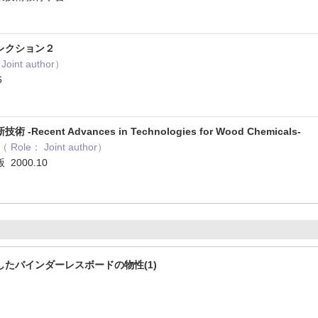
レクション２
int author）
6
ecent Advances in Technologies for Wood Chemicals-
le： Joint author）
2000.10
たバインダーレスボードの物性(1)