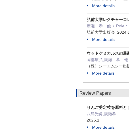
More details
弘前大学レクチャーコ
廣瀬 孝 他（ Role： Jo
弘前大学出版会 2024.
More details
ウッドケミカルスの最新技術 -R
岡部敏弘,廣瀬 孝 他（ Ro
（株）シーエムシー出版 
More details
Review Papers
りんご剪定枝を原料とし
八島光勇,廣瀬孝
2025.1
More details