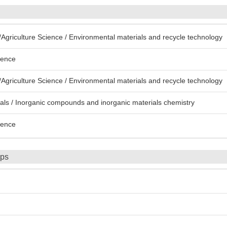
Agriculture Science / Environmental materials and recycle technology
ience
Agriculture Science / Environmental materials and recycle technology
ls / Inorganic compounds and inorganic materials chemistry
ience
ips