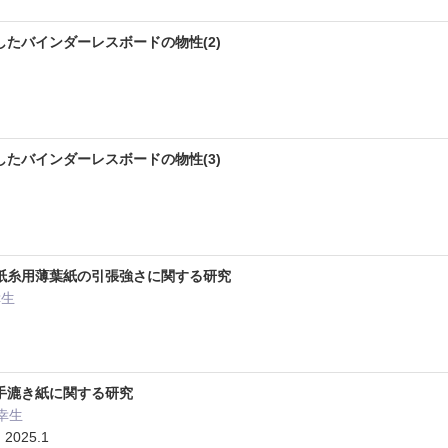
たバインダーレスボードの物性(2)
たバインダーレスボードの物性(3)
紙糸用薄葉紙の引張強さに関する研究
幸生
手漉き紙に関する研究
田幸生
025.1