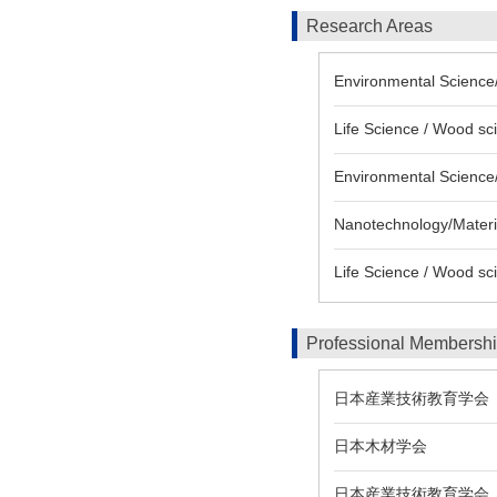
Research Areas
Environmental Science/
Life Science / Wood sc
Environmental Science/
Nanotechnology/Materia
Life Science / Wood sc
Professional Membersh
日本産業技術教育学会
日本木材学会
日本産業技術教育学会