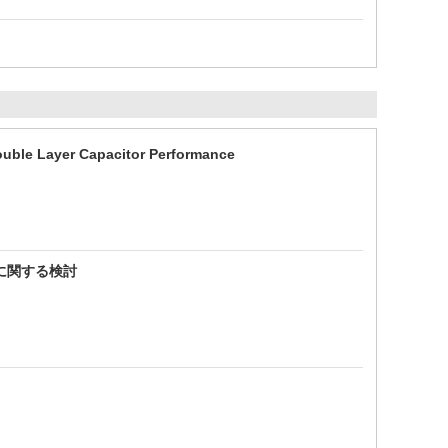
Double Layer Capacitor Performance
に関する検討