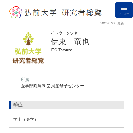
メニュー
2026/07/05 更新
イトウ タツヤ
伊東 竜也
ITO Tatsuya
所属
医学部附属病院 周産母子センター
学位
学士（医学）