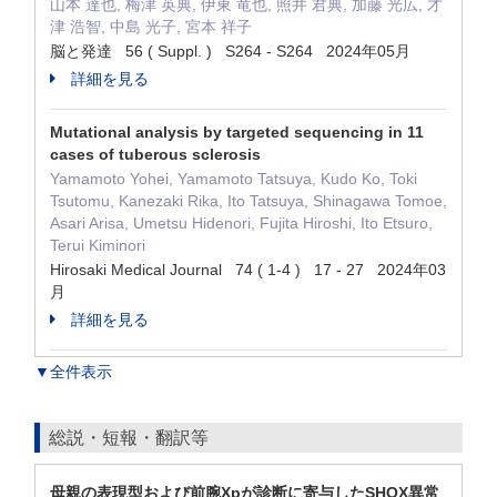
山本 達也, 梅津 英典, 伊東 竜也, 照井 君典, 加藤 光広, 才
津 浩智, 中島 光子, 宮本 祥子
脳と発達 56 ( Suppl. ) S264 - S264 2024年05月
詳細を見る
Mutational analysis by targeted sequencing in 11
cases of tuberous sclerosis
Yamamoto Yohei, Yamamoto Tatsuya, Kudo Ko, Toki
Tsutomu, Kanezaki Rika, Ito Tatsuya, Shinagawa Tomoe,
Asari Arisa, Umetsu Hidenori, Fujita Hiroshi, Ito Etsuro,
Terui Kiminori
Hirosaki Medical Journal 74 ( 1-4 ) 17 - 27 2024年03
月
詳細を見る
▼全件表示
総説・短報・翻訳等
母親の表現型および前腕Xpが診断に寄与したSHOX異常