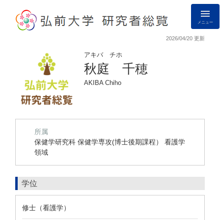
メニュー
2026/04/20 更新
アキバ チホ
秋庭 千穂
AKIBA Chiho
所属
保健学研究科 保健学専攻(博士後期課程） 看護学
領域
学位
修士（看護学）