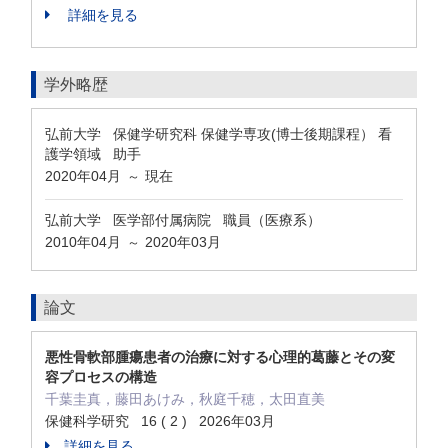
詳細を見る
学外略歴
弘前大学 保健学研究科 保健学専攻(博士後期課程） 看
護学領域 助手
2020年04月
現在
～
弘前大学 医学部付属病院 職員（医療系）
2010年04月
2020年03月
～
論文
悪性骨軟部腫瘍患者の治療に対する心理的葛藤とその変
容プロセスの構造
千葉圭真，藤田あけみ，秋庭千穂，太田直美
保健科学研究 16 ( 2 ) 2026年03月
詳細を見る