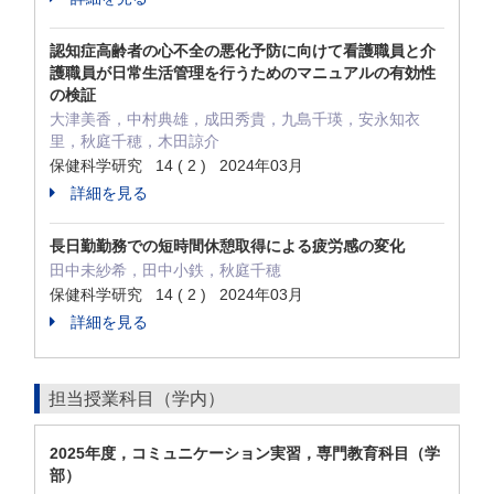
認知症高齢者の心不全の悪化予防に向けて看護職員と介
護職員が日常生活管理を行うためのマニュアルの有効性
の検証
大津美香，中村典雄，成田秀貴，九島千瑛，安永知衣
里，秋庭千穂，木田諒介
保健科学研究 14 ( 2 ) 2024年03月
詳細を見る
長日勤勤務での短時間休憩取得による疲労感の変化
田中未紗希，田中小鉄，秋庭千穂
保健科学研究 14 ( 2 ) 2024年03月
詳細を見る
担当授業科目（学内）
2025年度，コミュニケーション実習，専門教育科目（学
部）