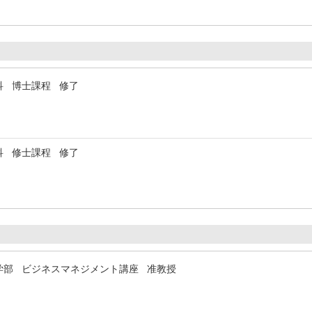
科 博士課程 修了
科 修士課程 修了
学部 ビジネスマネジメント講座 准教授