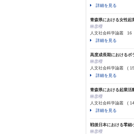
詳細を見る
青森県における女性起
林彦櫻
人文社会科学論叢 16 18
詳細を見る
高度成長期におけるボ
林彦櫻
人文社会科学論叢 ( 15 )
詳細を見る
⻘森県における起業活
林彦櫻
人文社会科学論叢 ( 14 )
詳細を見る
戦後日本における零細小
林彦櫻