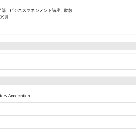
学部 ビジネスマネジメント講座 助教
年09月
ory Accociation