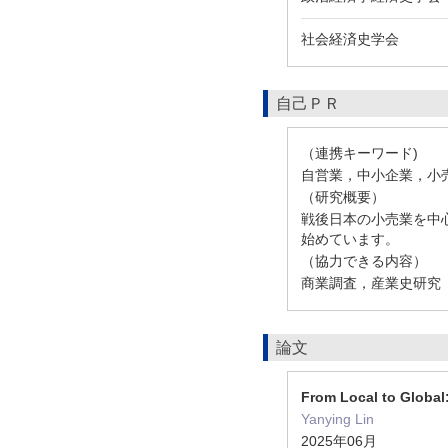
社会経済史学会
自己ＰＲ
（連携キーワード)
自営業，中小企業，小
（研究概要）
戦後日本の小売業を中
始めています。
（協力できる内容）
商業調査，産業史研究
論文
From Local to Global
Yanying Lin
2025年06月