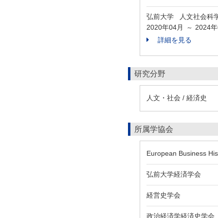
弘前大学 人文社会科
2020年04月
2024
～
詳細を見る
研究分野
人文・社会 / 経済史
所属学協会
European Business Hist
弘前大学経済学会
経営史学会
政治経済学経済史学会