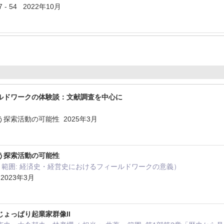
 - 54 2022年10月
ルドワークの体験談：文献調査を中心に
）
探索活動の可能性 2025年3月
う探索活動の可能性
 , 範囲: 経済史・経営史におけるフィールドワークの意義）
023年3月
ょっぱり起業家群像II