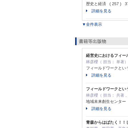
歴史と経済 ( 257 ) 37
詳細を見る
▼全件表示
書籍等出版物
経営史におけるフィー
林彦櫻（ 担当： 単著
フィールドワークという
詳細を見る
フィールドワークとい
林彦櫻（ 担当： 共著
地域未来創生センター 2
詳細を見る
青森からはばたく！！じ