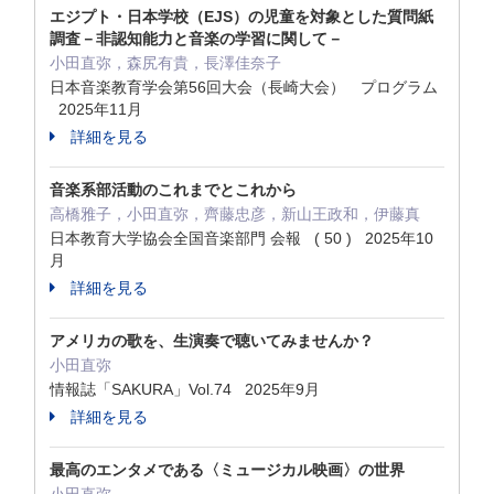
エジプト・日本学校（EJS）の児童を対象とした質問紙
調査－非認知能力と音楽の学習に関して－
小田直弥，森尻有貴，長澤佳奈子
日本音楽教育学会第56回大会（長崎大会） プログラム
2025年11月
詳細を見る
音楽系部活動のこれまでとこれから
高橋雅子，小田直弥，齊藤忠彦，新山王政和，伊藤真
日本教育大学協会全国音楽部門 会報 ( 50 ) 2025年10
月
詳細を見る
アメリカの歌を、生演奏で聴いてみませんか？
小田直弥
情報誌「SAKURA」Vol.74 2025年9月
詳細を見る
最高のエンタメである〈ミュージカル映画〉の世界