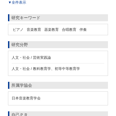
▼全件表示
研究キーワード
ピアノ
音楽教育
器楽教育
合唱教育
伴奏
研究分野
人文・社会 / 芸術実践論
人文・社会 / 教科教育学、初等中等教育学
所属学協会
日本音楽教育学会
自己ＰＲ