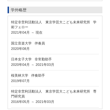
学外略歴
特定非営利活動法人 東京学芸大こども未来研究所 学
術フェロー
2021年04月
現在
～
国立音楽大学 伴奏員
2020年08月
日本女子大学 非常勤助手
2020年04月
2021年03月
～
桜美林大学 伴奏助手
2019年07月
特定非営利活動法人 東京学芸大こども未来研究所 専
門研究員
2016年05月
2021年03月
～