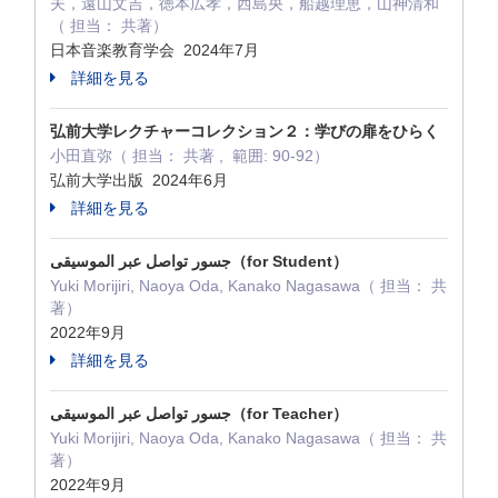
夫，遠山文吉，徳本広孝，西島央，船越理恵，山神清和
（ 担当： 共著）
日本音楽教育学会 2024年7月
詳細を見る
弘前大学レクチャーコレクション２：学びの扉をひらく
小田直弥（ 担当： 共著 , 範囲: 90-92）
弘前大学出版 2024年6月
詳細を見る
جسور تواصل عبر الموسيقى（for Student）
Yuki Morijiri, Naoya Oda, Kanako Nagasawa（ 担当： 共
著）
2022年9月
詳細を見る
جسور تواصل عبر الموسيقى（for Teacher）
Yuki Morijiri, Naoya Oda, Kanako Nagasawa（ 担当： 共
著）
2022年9月