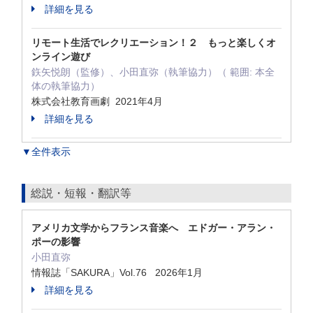
詳細を見る
リモート生活でレクリエーション！２ もっと楽しくオ
ンライン遊び
鉃矢悦朗（監修）、小田直弥（執筆協力）（ 範囲: 本全
体の執筆協力）
株式会社教育画劇 2021年4月
詳細を見る
▼全件表示
総説・短報・翻訳等
アメリカ文学からフランス音楽へ エドガー・アラン・
ポーの影響
小田直弥
情報誌「SAKURA」Vol.76 2026年1月
詳細を見る