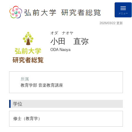
メニュー
2026/03/22 更新
オダ ナオヤ
小田 直弥
ODA Naoya
所属
教育学部 音楽教育講座
学位
修士（教育学）