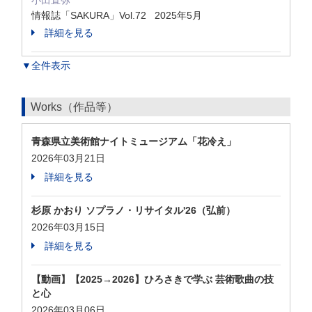
小田直弥
情報誌「SAKURA」Vol.72 2025年5月
詳細を見る
▼全件表示
Works（作品等）
青森県立美術館ナイトミュージアム「花冷え」
2026年03月21日
詳細を見る
杉原 かおり ソプラノ・リサイタル'26（弘前）
2026年03月15日
詳細を見る
【動画】【2025→2026】ひろさきで学ぶ 芸術歌曲の技
と心
2026年03月06日