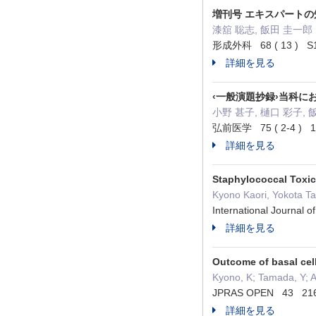
増刊号 エキスパートの知
漆舘 聡志, 飯田 圭一郎
形成外科 68 ( 13 ) S1
詳細を見る
‹一般演題抄録›当科
小野 甚子, 樋口 彩子, 
弘前医学 75 ( 2-4 ) 
詳細を見る
Staphylococcal Toxic
Kyono Kaori, Yokota Ta
International Journal
詳細を見る
Outcome of basal cell
Kyono, K; Tamada, Y; Ar
JPRAS OPEN 43 216
詳細を見る