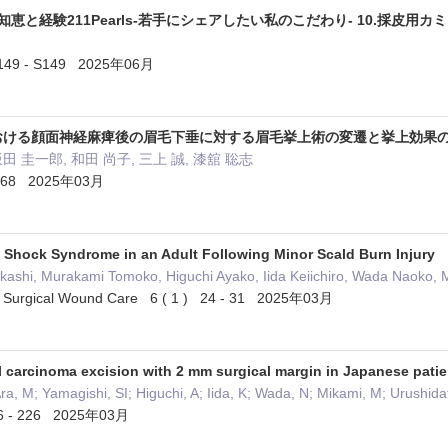
恵と経験211Pearls-若手にシェアしたい私のこだわり- 10.採皮用
49 - S149 2025年06月
における顔面神経麻痺後の眉毛下垂に対する眉毛挙上術の変遷と挙上効果
飯田 圭一郎, 和田 尚子, 三上 誠, 漆舘 聡志
168 2025年03月
 Shock Syndrome in an Adult Following Minor Scald Burn Injury
kashi, Murakami Tomoko, Higuchi Ayako, Iida Keiichiro, Wada Naoko, 
 of Surgical Wound Care 6 ( 1 ) 24 - 31 2025年03月
 carcinoma excision with 2 mm surgical margin in Japanese patien
a, M; Yamagishi, SI; Higuchi, A; Iida, K; Wada, N; Mikami, M; Urushida
 - 226 2025年03月