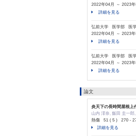
2022年04月
2023
～
詳細を見る
弘前大学 医学部 医
2022年04月
2023
～
詳細を見る
弘前大学 医学部 医
2022年04月
2023
～
詳細を見る
論文
炎天下の長時間屋根上
山内 澪奈, 飯田 圭一郎,
熱傷 51 ( 5 ) 270 -
詳細を見る