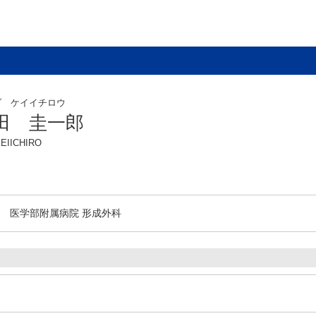
ダ ケイイチロウ
田 圭一郎
KEIICHIRO
医学部附属病院 形成外科