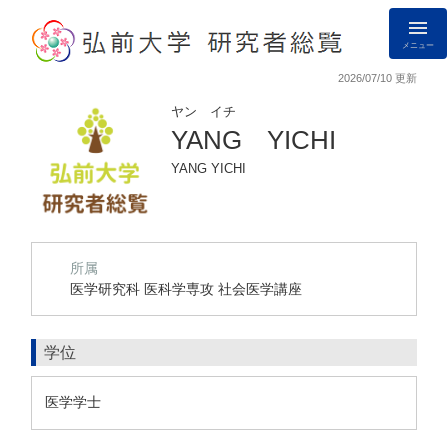
メニュー
2026/07/10 更新
ヤン イチ
YANG YICHI
YANG YICHI
所属
医学研究科 医科学専攻 社会医学講座
学位
医学学士