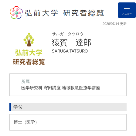
メニュー
2026/07/14 更新
サルガ タツロウ
猿賀 達郎
SARUGA TATSURO
所属
医学研究科 寄附講座 地域救急医療学講座
学位
博士（医学）