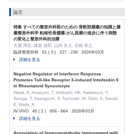
論文
特集 すべての整形外科医のための 骨軟部腫瘍の知識と腫
瘍整形外科学 転移性骨腫瘍-がん医療の進歩に伴う病態
の変化と整形外科的治療
大鹿 周佐, 猿賀 達郎, 山内 良太, 石橋 恭之
臨床整形外科 61 ( 3 ) 227 - 236 2026年03月
詳細を見る
Negative Regulator of Interferon Response
Promotes Toll-like Receptor 3-induced Interleukin 6
in Rheumatoid Synoviocyte
Wada, K; Imaizumi, T; Ishibashi, HK; Nakamura, Y;
Saruga, T; Kawaguchi, S; Tachizaki, M; Oishi, K; Sasaki,
E; Wada, K
IN VIVO 40 ( 2 ) 856 - 864 2026年03月
詳細を見る
Association of femoroacetabular impingement with