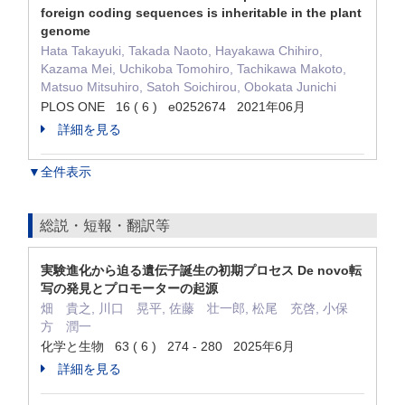
foreign coding sequences is inheritable in the plant
genome
Hata Takayuki, Takada Naoto, Hayakawa Chihiro,
Kazama Mei, Uchikoba Tomohiro, Tachikawa Makoto,
Matsuo Mitsuhiro, Satoh Soichirou, Obokata Junichi
PLOS ONE 16 ( 6 ) e0252674 2021年06月
詳細を見る
▼全件表示
総説・短報・翻訳等
実験進化から迫る遺伝子誕生の初期プロセス De novo転
写の発見とプロモーターの起源
畑 貴之, 川口 晃平, 佐藤 壮一郎, 松尾 充啓, 小保
方 潤一
化学と生物 63 ( 6 ) 274 - 280 2025年6月
詳細を見る