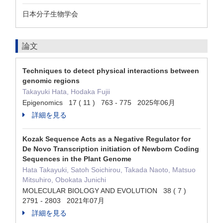
日本分子生物学会
論文
Techniques to detect physical interactions between
genomic regions
Takayuki Hata, Hodaka Fujii
Epigenomics 17 ( 11 ) 763 - 775 2025年06月
詳細を見る
Kozak Sequence Acts as a Negative Regulator for
De Novo Transcription initiation of Newborn Coding
Sequences in the Plant Genome
Hata Takayuki, Satoh Soichirou, Takada Naoto, Matsuo
Mitsuhiro, Obokata Junichi
MOLECULAR BIOLOGY AND EVOLUTION 38 ( 7 )
2791 - 2803 2021年07月
詳細を見る