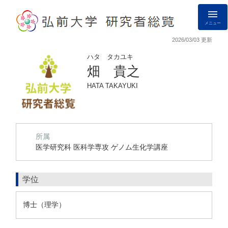
メニュー
2026/03/03 更新
ハタ タカユキ
畑 貴之
HATA TAKAYUKI
所属
医学研究科 医科学専攻 ゲノム生化学講座
学位
博士（理学）