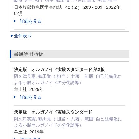
脇屋 太一, 横山 拓史, 鶴田 覚, 小笠原 健太, 袴田 健一
日本腹部救急医学会雑誌 42 ( 2 ) 289 - 289 2022年
02月
詳細を見る
▼全件表示
書籍等出版物
決定版 オルガノイド実験スタンダード 第2版
阿久津英憲, 鶴田覚（ 担当： 共著 , 範囲: 自己組織化に
よる小腸オルガノイドの分化誘導）
羊土社 2025年
詳細を見る
決定版 オルガノイド実験スタンダード
阿久津英憲, 鶴田覚（ 担当： 共著 , 範囲: 自己組織化に
よる小腸オルガノイドの分化誘導）
羊土社 2019年