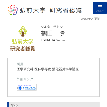
メニュー
2026/03/24 更新
ツルタ サトル
鶴田 覚
TSURUTA Satoru
所属
医学研究科 医科学専攻 消化器外科学講座
外部リンク
学位