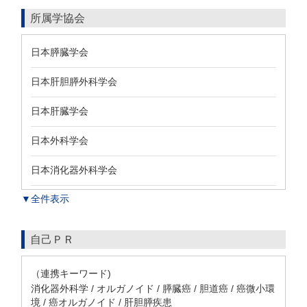
所属学協会
日本膵臓学会
日本肝胆膵外科学会
日本肝臓学会
日本外科学会
日本消化器外科学会
▼全件表示
自己ＰＲ
（連携キーワード)
消化器外科学 / オルガノイド / 膵臓癌 / 胆道癌 / 癌微小環
境 / 癌オルガノイド / 肝胆膵疾患