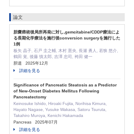
論文
胆嚢癌術後局所再発に対し,gemcitabine/CDDP療法によ
る長期化学療法を施行後conversion surgeryを施行した
1例
板矢 晶子, 石戸 圭之輔, 木村 憲央, 長瀬 勇人, 若狭 悠介,
鶴田 覚, 後藤 慎太郎, 吉澤 忠司, 袴田 健一
胆道 2025年12月
詳細を見る
Significance of Pancreatic Steatosis as a Predictor
of New-Onset Diabetes Mellitus Following
Pancreatectomy
Keinosuke Ishido, Hiroaki Fujita, Norihisa Kimura,
Hayato Nagase, Yusuke Wakasa, Satoru Tsuruta,
Takahiro Muroya, Kenichi Hakamada
Pancreas 2025年07月
詳細を見る