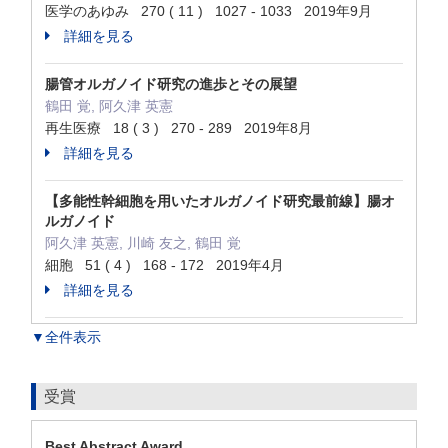
医学のあゆみ 270 ( 11 ) 1027 - 1033 2019年9月
詳細を見る
腸管オルガノイド研究の進歩とその展望
鶴田 覚, 阿久津 英憲
再生医療 18 ( 3 ) 270 - 289 2019年8月
詳細を見る
【多能性幹細胞を用いたオルガノイド研究最前線】腸オ
ルガノイド
阿久津 英憲, 川崎 友之, 鶴田 覚
細胞 51 ( 4 ) 168 - 172 2019年4月
詳細を見る
▼全件表示
受賞
Best Abstract Award