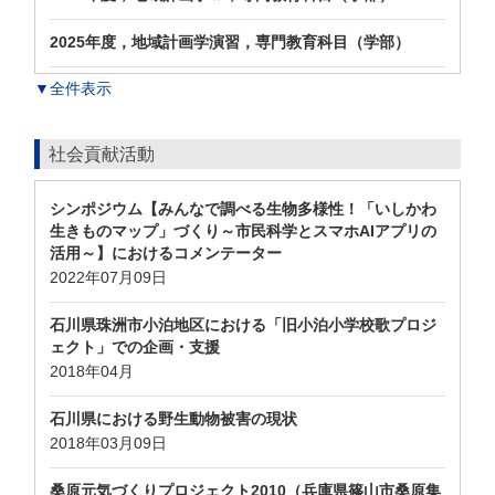
2025年度，地域計画学演習，専門教育科目（学部）
▼全件表示
社会貢献活動
シンポジウム【みんなで調べる生物多様性！「いしかわ
生きものマップ」づくり～市民科学とスマホAIアプリの
活用～】におけるコメンテーター
2022年07月09日
石川県珠洲市小泊地区における「旧小泊小学校歌プロジ
ェクト」での企画・支援
2018年04月
石川県における野生動物被害の現状
2018年03月09日
桑原元気づくりプロジェクト2010（兵庫県篠山市桑原集