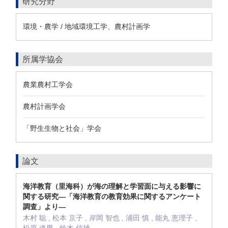
研究分野
環境・農学 / 地域環境工学、農村計画学
所属学協会
農業農村工学会
農村計画学会
「野生生物と社会」学会
論文
海洋教育（里海科）が海の理解と学習面に与える影響に
関する研究―「海洋教育の教育効果に関するアンケート
調査」より―
木村 聡 , 松本 京子 , 岸岡 智也 , 浦田 慎 , 能丸 恵理子 ,