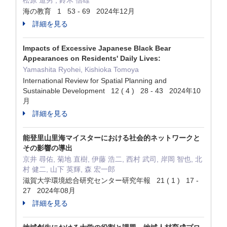
松原 道男 , 鈴木 信雄
海の教育 1 53 - 69 2024年12月
詳細を見る
Impacts of Excessive Japanese Black Bear
Appearances on Residents' Daily Lives:
Yamashita Ryohei, Kishioka Tomoya
International Review for Spatial Planning and
Sustainable Development 12 ( 4 ) 28 - 43 2024年10
月
詳細を見る
能登里山里海マイスターにおける社会的ネットワークと
その影響の導出
京井 尋佑, 菊地 直樹, 伊藤 浩二, 西村 武司, 岸岡 智也, 北
村 健二, 山下 英輝, 森 宏一郎
滋賀大学環境総合研究センター研究年報 21 ( 1 ) 17 -
27 2024年08月
詳細を見る