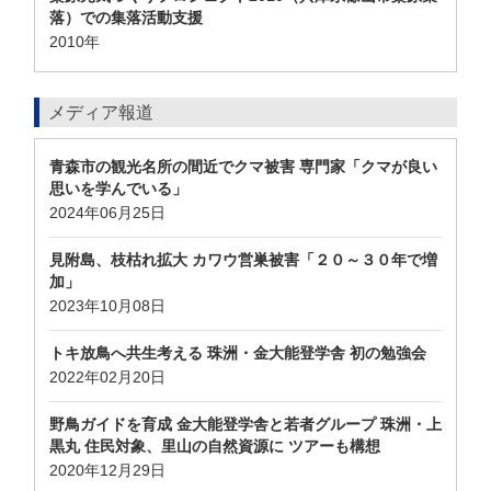
落）での集落活動支援
2010年
メディア報道
青森市の観光名所の間近でクマ被害 専門家「クマが良い
思いを学んでいる」
2024年06月25日
見附島、枝枯れ拡大 カワウ営巣被害「２０～３０年で増
加」
2023年10月08日
トキ放鳥へ共生考える 珠洲・金大能登学舎 初の勉強会
2022年02月20日
野鳥ガイドを育成 金大能登学舎と若者グループ 珠洲・上
黒丸 住民対象、里山の自然資源に ツアーも構想
2020年12月29日