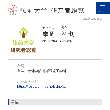
メニュー
2026/04/07 更新
キシオカ トモヤ
岸岡 智也
KISHIOKA TOMOYA
所属
農学生命科学部 地域環境工学科
ホームページ
https://researchmap.jp/kishioka
学位