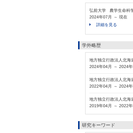
弘前大学 農学生命科
2024年07月
現在
～
詳細を見る
学外略歴
地方独立行政法人北海
2024年04月
2024
～
地方独立行政法人北海
2022年04月
2024
～
地方独立行政法人北海
2019年04月
2022
～
研究キーワード