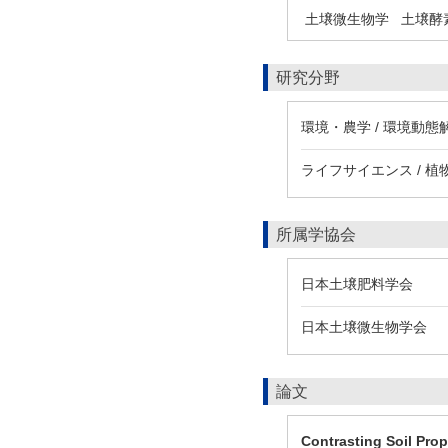
土壌微生物学
土壌酵
研究分野
環境・農学 / 環境動態
ライフサイエンス / 
所属学協会
日本土壌肥料学会
日本土壌微生物学会
論文
Contrasting Soil Prop