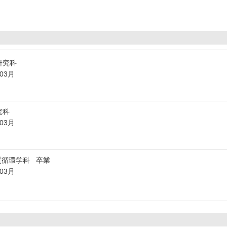
研究科
年03月
究科
年03月
質循環学科 卒業
年03月