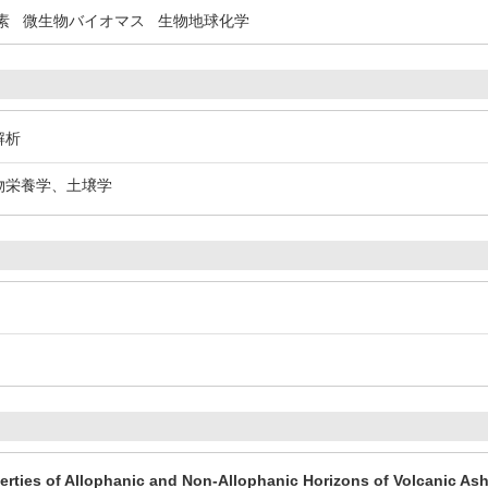
素
微生物バイオマス
生物地球化学
解析
植物栄養学、土壌学
erties of Allophanic and Non-Allophanic Horizons of Volcanic Ash 