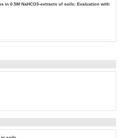
us in 0.5M NaHCO3-extracts of soils: Evaluation with
in soils