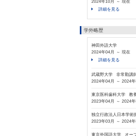
2024年10月
現在
～
詳細を見る
学外略歴
神田外語大学
2024年04月
現在
～
詳細を見る
武蔵野大学 非常勤講
2024年04月
2024
～
東京医科歯科大学 教
2023年04月
2024
～
独立行政法人日本学術振
2023年03月
2024
～
東京外国語大学 オー