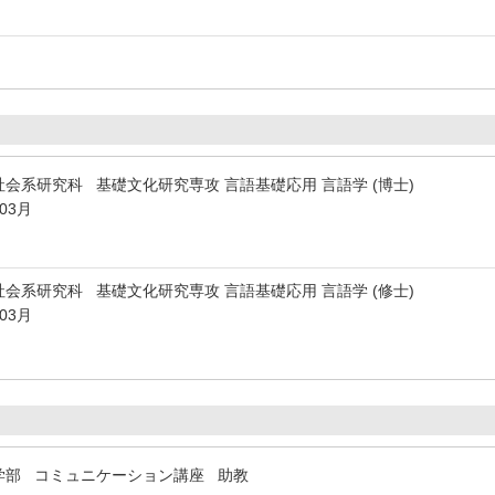
会系研究科 基礎文化研究専攻 言語基礎応用 言語学 (博士)
年03月
会系研究科 基礎文化研究専攻 言語基礎応用 言語学 (修士)
年03月
学部 コミュニケーション講座 助教