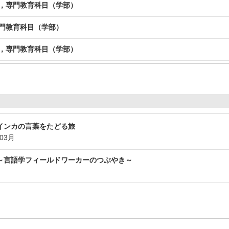
化，専門教育科目（学部）
専門教育科目（学部）
習，専門教育科目（学部）
インカの言葉をたどる旅
年03月
～言語学フィールドワーカーのつぶやき～