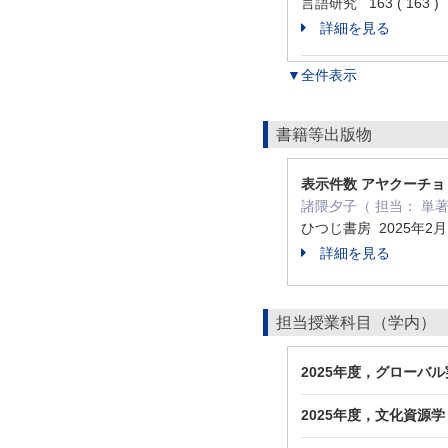
言語研究 163 ( 163 ) 
詳細を見る
▼全件表示
書籍等出版物
表示件数 アヤクーチョ
諸隈夕子（ 担当： 単
ひつじ書房 2025年2
詳細を見る
担当授業科目（学内）
2025年度，グローバ
2025年度，文化資源