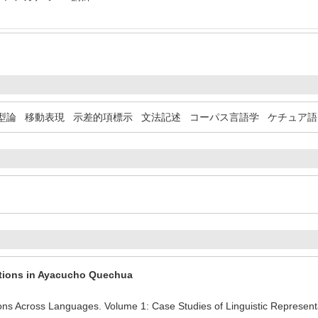
型論
移動表現
示差的項標示
文法記述
コーパス言語学
ケチュア語
ptions in Ayacucho Quechua
ions Across Languages. Volume 1: Case Studies of Linguistic Repre