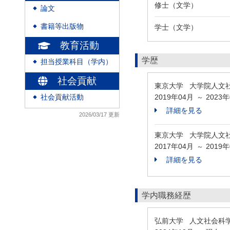
修士（文学）
論文
◆
書籍等出版物
学士（文学）
◆
教育活動
学歴
担当授業科目（学内）
◆
社会貢献
東京大学 大学院人文社
2019年04月
2023
社会貢献活動
～
◆
詳細を見る
2026/03/17 更新
東京大学 大学院人文社
2017年04月
2019
～
詳細を見る
学内職務経歴
弘前大学 人文社会科