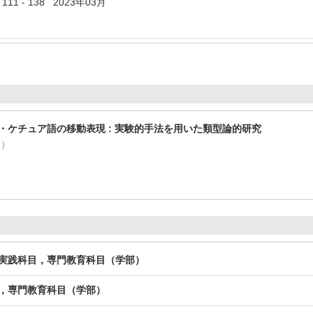
111 - 138 2023年03月
・ケチュア語の移動表現 : 実験的手法を用いた類型論的研究
著）
月
ル実践科目，専門教育科目（学部）
学，専門教育科目（学部）