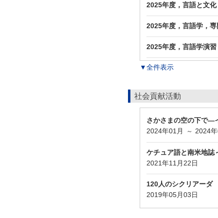
2025年度，言語と文
2025年度，言語学，
2025年度，言語学演
▼全件表示
社会貢献活動
さかさまの空の下で—
2024年01月
2024
～
ケチュア語と南米地誌
2021年11月22日
120人のシクリアーダ
2019年05月03日