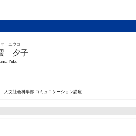
クマ ユウコ
隈 夕子
uma Yuko
人文社会科学部 コミュニケーション講座