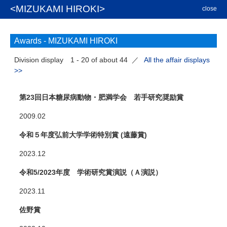
<MIZUKAMI HIROKI>
close
Awards -
MIZUKAMI HIROKI
Division display
1 - 20 of about 44
／
All the affair displays
>>
第23回日本糖尿病動物・肥満学会 若手研究奨励賞
2009.02
令和５年度弘前大学学術特別賞 (遠藤賞)
2023.12
令和5/2023年度 学術研究賞演説（Ａ演説）
2023.11
佐野賞