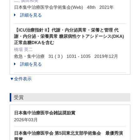
二, 廣田和美
日本集中治療医学会学術集会(Web) 48th 2021年
詳細を見る
【ICU治療指針 II】代謝・内分泌異常・栄養と管理 代
謝・内分泌・栄養異常 糖尿病性ケトアシドーシス(DKA)
正常血糖DKAを含む
橋場 英二
救急・集中治療 31 ( 3 ) 1031 - 1035 2019年12月
詳細を見る
▼全件表示
受賞
日本集中治療医学会雑誌奨励賞
2026年03月
日本集中治療医学会 第5回東北支部学術集会 最優秀演
題賞