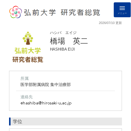
メニュー
2026/07/10 更新
ハシバ エイジ
橋場 英二
HASHIBA EIJI
所属
医学部附属病院 集中治療部
連絡先
学位