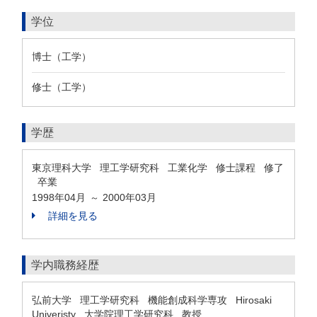
学位
博士（工学）
修士（工学）
学歴
東京理科大学 理工学研究科 工業化学 修士課程 修了
卒業
1998年04月
2000年03月
～
詳細を見る
学内職務経歴
弘前大学 理工学研究科 機能創成科学専攻 Hirosaki
Univeristy 大学院理工学研究科 教授