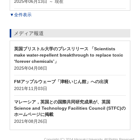
2025年06月13日
現在
～
▼全件表示
メディア報道
英国ブリストル大学のプレスリリース 「Scientists
make water-repellent breakthrough to replace toxic
‘forever chemicals’」
2025年04月08日
FMアップルウェーブ「津軽いじん館」への出演
2021年11月03日
マレーシア，英国との国際共同研究成果が、英国
Science and Technology Facilities Council (STFC)の
ホームページに掲載
2021年08月26日
Copyright (C) 2014 Hirosaki University, All Rights Reserved.