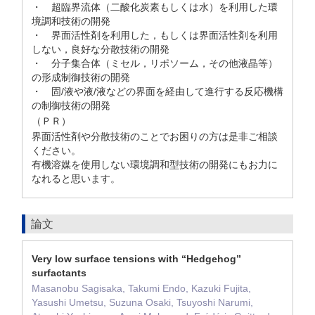
・ 超臨界流体（二酸化炭素もしくは水）を利用した環
境調和技術の開発
・ 界面活性剤を利用した，もしくは界面活性剤を利用
しない，良好な分散技術の開発
・ 分子集合体（ミセル，リポソーム，その他液晶等）
の形成制御技術の開発
・ 固/液や液/液などの界面を経由して進行する反応機構
の制御技術の開発
（ＰＲ）
界面活性剤や分散技術のことでお困りの方は是非ご相談
ください。
有機溶媒を使用しない環境調和型技術の開発にもお力に
なれると思います。
論文
Very low surface tensions with “Hedgehog”
surfactants
Masanobu Sagisaka, Takumi Endo, Kazuki Fujita,
Yasushi Umetsu, Suzuna Osaki, Tsuyoshi Narumi,