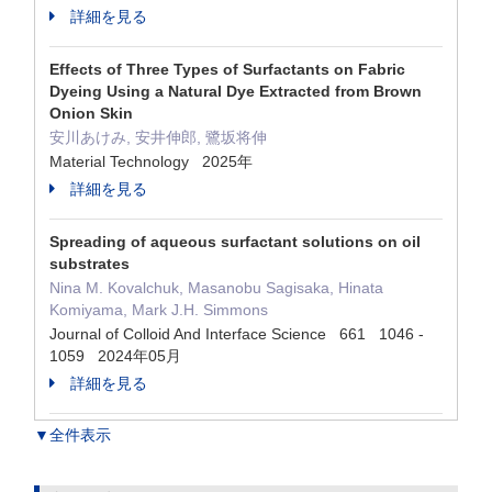
詳細を見る
Effects of Three Types of Surfactants on Fabric
Dyeing Using a Natural Dye Extracted from Brown
Onion Skin
安川あけみ, 安井伸郎, 鷺坂将伸
Material Technology 2025年
詳細を見る
Spreading of aqueous surfactant solutions on oil
substrates
Nina M. Kovalchuk, Masanobu Sagisaka, Hinata
Komiyama, Mark J.H. Simmons
Journal of Colloid And Interface Science 661 1046 -
1059 2024年05月
詳細を見る
▼全件表示