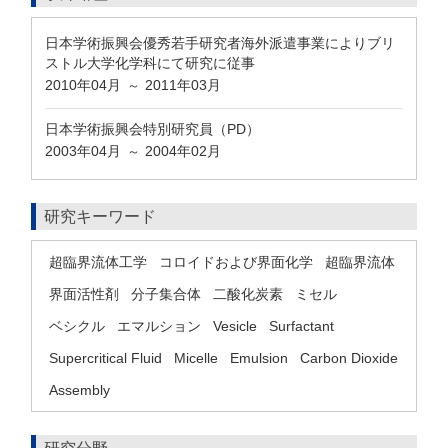
日本学術振興会優秀若手研究者海外派遣事業によりブリ
ストル大学化学科にて研究に従事
2010年04月
2011年03月
～
日本学術振興会特別研究員（PD）
2003年04月
2004年02月
～
研究キーワード
超臨界流体工学
コロイドおよび界面化学
超臨界流体
界面活性剤
分子集合体
二酸化炭素
ミセル
ベシクル
エマルション
Vesicle
Surfactant
Supercritical Fluid
Micelle
Emulsion
Carbon Dioxide
Assembly