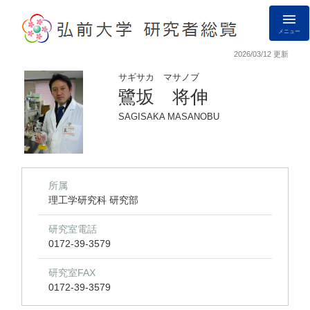
メニュー
2026/03/12 更新
サギサカ マサノブ
鷺坂 将伸
SAGISAKA MASANOBU
所属
理工学研究科 研究部
研究室電話
0172-39-3579
研究室FAX
0172-39-3579