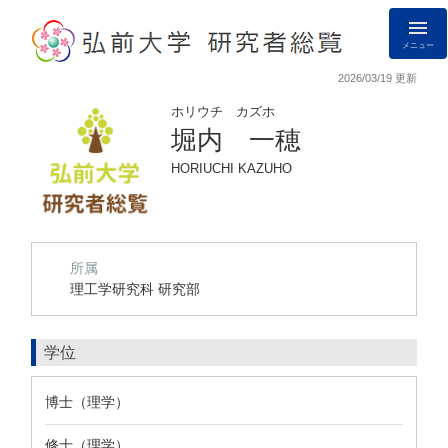
メニュー
2026/03/19 更新
ホリウチ カズホ
堀内 一穂
HORIUCHI KAZUHO
所属
理工学研究科 研究部
学位
博士（理学）
修士（理学）