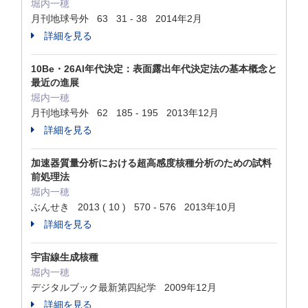
堀内一穂
月刊地球号外 63 31 - 38 2014年2月
詳細を見る
10Be・26Al年代決定：表面露出年代決定法の基本概念と
最近の進展
堀内一穂
月刊地球号外 62 185 - 195 2013年12月
詳細を見る
加速器質量分析における超高感度核種分析のための試料
前処理法
堀内一穂
ぶんせき 2013 ( 10 ) 570 - 576 2013年10月
詳細を見る
宇宙線生成核種
堀内一穂
デジタルブック最新第四紀学 2009年12月
詳細を見る