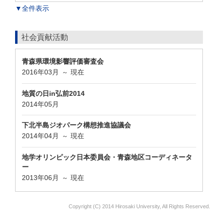
▼全件表示
社会貢献活動
青森県環境影響評価審査会
2016年03月
現在
～
地質の日in弘前2014
2014年05月
下北半島ジオパーク構想推進協議会
2014年04月
現在
～
地学オリンピック日本委員会・青森地区コーディネータ
ー
2013年06月
現在
～
Copyright (C) 2014 Hirosaki University, All Rights Reserved.