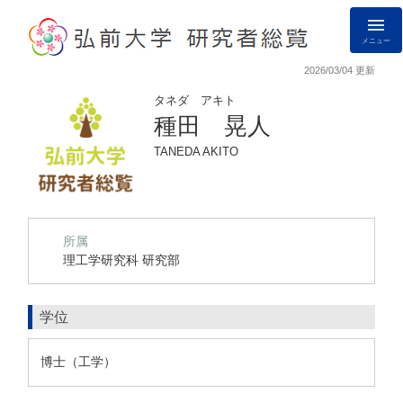
メニュー
2026/03/04 更新
タネダ アキト
種田 晃人
TANEDA AKITO
所属
理工学研究科 研究部
学位
博士（工学）