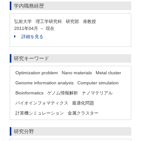
学内職務経歴
弘前大学 理工学研究科 研究部 准教授
2011年04月
現在
～
詳細を見る
研究キーワード
Optimization problem
Nano materials
Metal cluster
Genome information analysis
Computer simulation
Bioinformatics
ゲノム情報解析
ナノマテリアル
バイオインフォマティクス
最適化問題
計算機シミュレーション
金属クラスター
研究分野