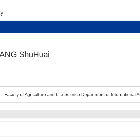
ANG ShuHuai
Faculty of Agriculture and Life Science Department of International A