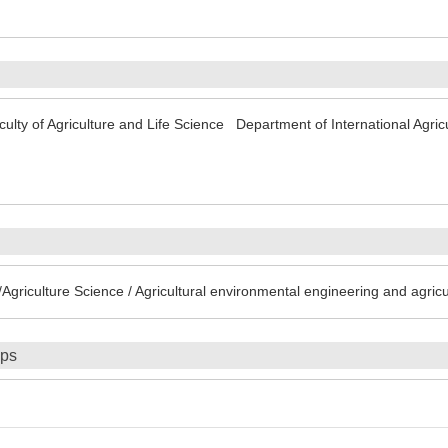
culty of Agriculture and Life Science Department of International Agri
griculture Science / Agricultural environmental engineering and agricu
ips