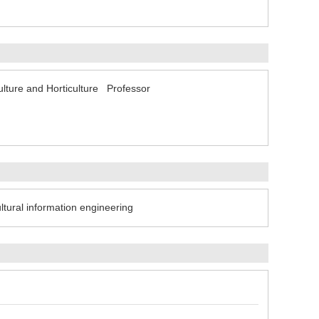
culture and Horticulture Professor
ltural information engineering