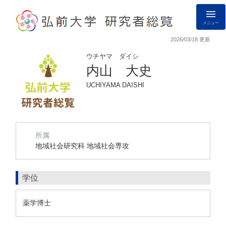
メニュー
2026/03/18 更新
ウチヤマ ダイシ
内山 大史
UCHIYAMA DAISHI
所属
地域社会研究科 地域社会専攻
学位
薬学博士