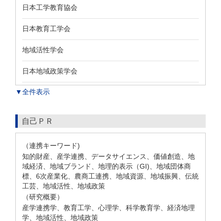
日本工学教育協会
日本教育工学会
地域活性学会
日本地域政策学会
▼全件表示
自己ＰＲ
（連携キーワード)
知的財産、産学連携、データサイエンス、価値創造、地
域経済、地域ブランド、地理的表示（GI)、地域団体商
標、6次産業化、農商工連携、地域資源、地域振興、伝統
工芸、地域活性、地域政策
（研究概要）
産学連携学、教育工学、心理学、科学教育学、経済地理
学、地域活性、地域政策