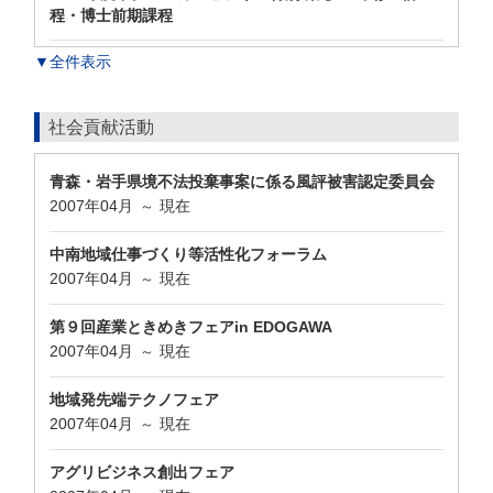
程・博士前期課程
▼全件表示
社会貢献活動
青森・岩手県境不法投棄事案に係る風評被害認定委員会
2007年04月
現在
～
中南地域仕事づくり等活性化フォーラム
2007年04月
現在
～
第９回産業ときめきフェアin EDOGAWA
2007年04月
現在
～
地域発先端テクノフェア
2007年04月
現在
～
アグリビジネス創出フェア