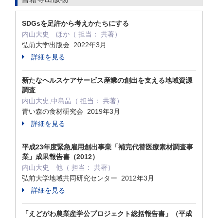
SDGsを足許から考えかたちにする
内山大史 ほか（ 担当： 共著）
弘前大学出版会 2022年3月
詳細を見る
新たなヘルスケアサービス産業の創出を支える地域資源
調査
内山大史,中島晶（ 担当： 共著）
青い森の食材研究会 2019年3月
詳細を見る
平成23年度緊急雇用創出事業「補完代替医療素材調査事
業」成果報告書（2012）
内山大史 他（ 担当： 共著）
弘前大学地域共同研究センター 2012年3月
詳細を見る
「えどがわ農業産学公プロジェクト総括報告書」（平成