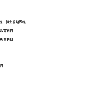
課程・博士前期課程
養教育科目
養教育科目
科目