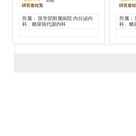
助教
所属： 医学部附属病院 内分泌内
所属：
科、糖尿病代謝内科
科、糖