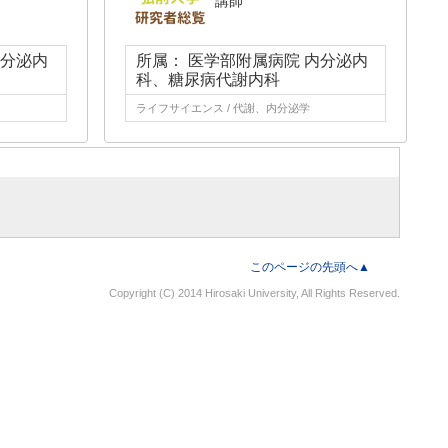
講師
内分泌内
所属： 医学部附属病院 内分泌内
科、糖尿病代謝内科
ライフサイエンス / 代謝、内分泌学
このページの先頭へ▲
Copyright (C) 2014 Hirosaki University, All Rights Reserved.