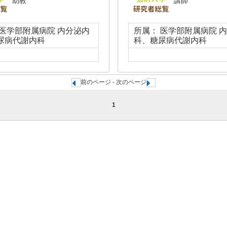
助教
講師
 医学部附属病院 内分泌内
所属： 医学部附属病院 
尿病代謝内科
科、糖尿病代謝内科
前のページ - 次のページ
1