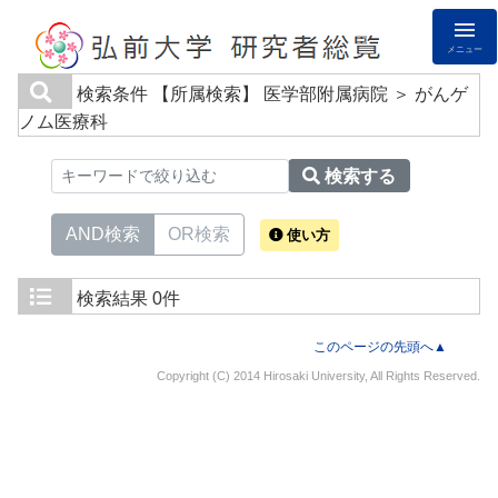
メニュー
検索条件
【所属検索】 医学部附属病院 ＞ がんゲ
ノム医療科
検索する
AND検索
OR検索
使い方
検索結果
0件
このページの先頭へ▲
Copyright (C) 2014 Hirosaki University, All Rights Reserved.