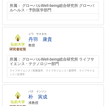
所属： グローバルWell-being総合研究所 グローバ
ルヘルス・予防医学部門
ニワ ヤスタカ
丹羽 康貴
教授
所属： グローバルWell-being総合研究所 ライフサ
イエンス・テクノロジー部門
ライフサイエンス / 医療薬学、ライフサイエンス / 薬理学、ライフサイエ
ンス / 生理学
パク インソン
朴 寅成
准教授