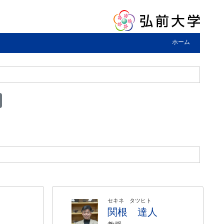
ホーム
セキネ タツヒト
関根 達人