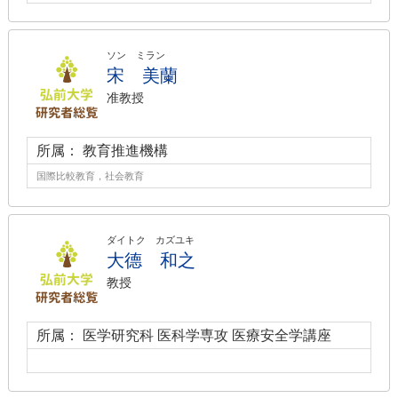
ソン ミラン
宋 美蘭
准教授
所属： 教育推進機構
国際比較教育，社会教育
ダイトク カズユキ
大德 和之
教授
所属： 医学研究科 医科学専攻 医療安全学講座