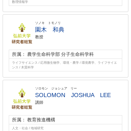
数理情報学
ソノキ トモノリ
園木 和典
教授
所属： 農学生命科学部 分子生命科学科
ライフサイエンス / 応用微生物学、環境・農学 / 環境農学、ライフサイエ
ンス / 木質科学
ソロモン ジョシュア リー
SOLOMON JOSHUA LEE
講師
所属： 教育推進機構
人文・社会 / 地域研究