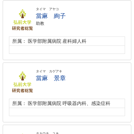
タイマ アヤコ
當麻 絢子
助教
所属： 医学部附属病院 産科婦人科
タイマ カゲアキ
當麻 景章
所属： 医学部附属病院 呼吸器内科、感染症科
タカウチ ユキ