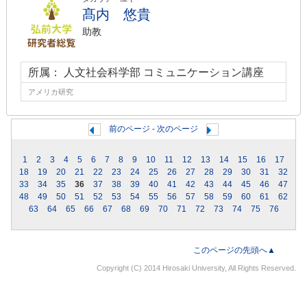
髙内 悠貴
助教
所属： 人文社会科学部 コミュニケーション講座
アメリカ研究
前のページ
-
次のページ
1
2
3
4
5
6
7
8
9
10
11
12
13
14
15
16
17
18
19
20
21
22
23
24
25
26
27
28
29
30
31
32
33
34
35
36
37
38
39
40
41
42
43
44
45
46
47
48
49
50
51
52
53
54
55
56
57
58
59
60
61
62
63
64
65
66
67
68
69
70
71
72
73
74
75
76
このページの先頭へ▲
Copyright (C) 2014 Hirosaki University, All Rights Reserved.