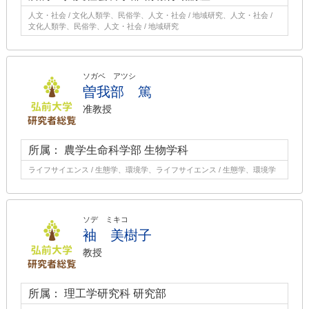
人文・社会 / 文化人類学、民俗学、人文・社会 / 地域研究、人文・社会 /
文化人類学、民俗学、人文・社会 / 地域研究
ソガベ アツシ
曽我部 篤
准教授
所属： 農学生命科学部 生物学科
ライフサイエンス / 生態学、環境学、ライフサイエンス / 生態学、環境学
ソデ ミキコ
袖 美樹子
教授
所属： 理工学研究科 研究部