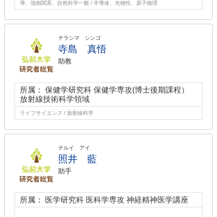
導、強相関系、自然科学一般 / 半導体、光物性、原子物理
テラシマ シンゴ
寺島 真悟
助教
所属： 保健学研究科 保健学専攻(博士後期課程）
放射線技術科学領域
ライフサイエンス / 放射線科学
テルイ アイ
照井 藍
助手
所属： 医学研究科 医科学専攻 神経精神医学講座