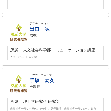
デグチ マコト
出口 誠
助教
所属： 人文社会科学部 コミュニケーション講座
人文・社会 / 日本文学
テヅカ ヤスヒサ
手塚 泰久
准教授
所属： 理工学研究科 研究部
自然科学一般 / 半導体、光物性、原子物理、自然科学一般 / 磁性、超伝