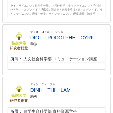
ライフサイエンス / 外科学一般、小児外科学、ライフサイエンス / 消化器
外科学、オルガノイド / 膵臓癌 / 胆道癌 / 癌微小環境 / 癌オルガノイド、ラ
イフサイエンス / 腫瘍生物学、ライフサイエンス / 腫瘍診断、治療学
ディオ ロドルフ シリル
DIOT RODOLPHE CYRIL
助教
所属： 人文社会科学部 コミュニケーション講座
ディン ティ ラム
DINH THI LAM
助教
所属： 農学生命科学部 食料資源学科