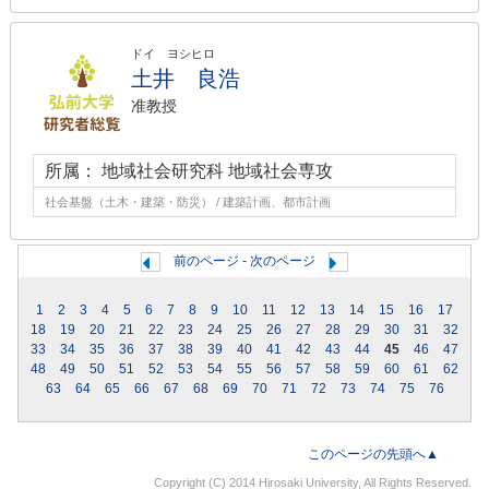
ドイ ヨシヒロ
土井 良浩
准教授
所属： 地域社会研究科 地域社会専攻
社会基盤（土木・建築・防災） / 建築計画、都市計画
前のページ
-
次のページ
1
2
3
4
5
6
7
8
9
10
11
12
13
14
15
16
17
18
19
20
21
22
23
24
25
26
27
28
29
30
31
32
33
34
35
36
37
38
39
40
41
42
43
44
45
46
47
48
49
50
51
52
53
54
55
56
57
58
59
60
61
62
63
64
65
66
67
68
69
70
71
72
73
74
75
76
このページの先頭へ▲
Copyright (C) 2014 Hirosaki University, All Rights Reserved.