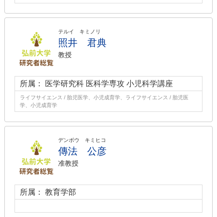
テルイ キミノリ
照井 君典
教授
所属： 医学研究科 医科学専攻 小児科学講座
ライフサイエンス / 胎児医学、小児成育学、ライフサイエンス / 胎児医
学、小児成育学
デンボウ キミヒコ
傳法 公彦
准教授
所属： 教育学部