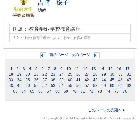
吉崎 聡子
助教
所属： 教育学部 学校教育講座
人文・社会 / 教育心理学、人文・社会 / 教育心理学
前のページ
-
次のページ
1
2
3
4
5
6
7
8
9
10
11
12
13
14
15
16
17
18
19
20
21
22
23
24
25
26
27
28
29
30
31
32
33
34
35
36
37
38
39
40
41
42
43
44
45
46
47
48
49
50
51
52
53
54
55
56
57
58
59
60
61
62
63
64
65
66
67
68
69
70
71
72
73
74
75
76
このページの先頭へ▲
Copyright (C) 2014 Hirosaki University, All Rights Reserved.