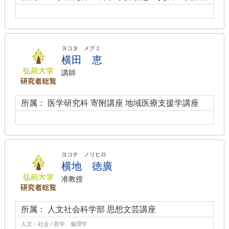
ヨコタ メグミ
横田 恵
講師
所属： 医学研究科 寄附講座 地域医療支援学講座
ヨコチ ノリヒロ
横地 徳廣
准教授
所属： 人文社会科学部 思想文芸講座
人文・社会 / 哲学、倫理学