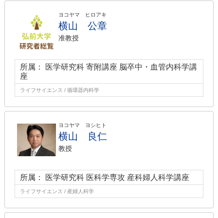
ヨコヤマ ヒロアキ
横山 公章
准教授
所属： 医学研究科 寄附講座 脳卒中・血管内科学講
座
ライフサイエンス / 循環器内科学
ヨコヤマ ヨシヒト
横山 良仁
教授
所属： 医学研究科 医科学専攻 産科婦人科学講座
ライフサイエンス / 産婦人科学