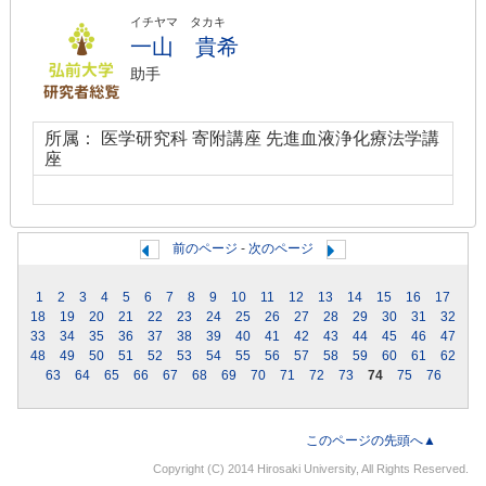
イチヤマ タカキ
一山 貴希
助手
所属： 医学研究科 寄附講座 先進血液浄化療法学講
座
前のページ
-
次のページ
1
2
3
4
5
6
7
8
9
10
11
12
13
14
15
16
17
18
19
20
21
22
23
24
25
26
27
28
29
30
31
32
33
34
35
36
37
38
39
40
41
42
43
44
45
46
47
48
49
50
51
52
53
54
55
56
57
58
59
60
61
62
63
64
65
66
67
68
69
70
71
72
73
74
75
76
このページの先頭へ▲
Copyright (C) 2014 Hirosaki University, All Rights Reserved.