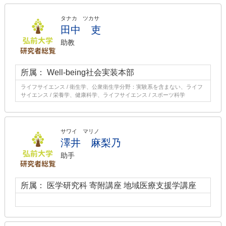
タナカ ツカサ
田中 吏
助教
所属： Well-being社会実装本部
ライフサイエンス / 衛生学、公衆衛生学分野：実験系を含まない、ライフ
サイエンス / 栄養学、健康科学、ライフサイエンス / スポーツ科学
サワイ マリノ
澤井 麻梨乃
助手
所属： 医学研究科 寄附講座 地域医療支援学講座