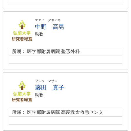
ナカノ タカアキ
中野 高晃
助教
所属： 医学部附属病院 整形外科
フジタ マサコ
藤田 真子
助教
所属： 医学部附属病院 高度救命救急センター