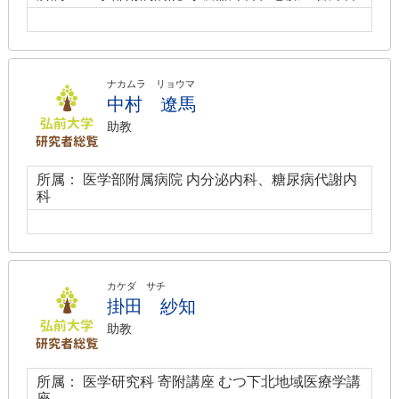
ナカムラ リョウマ
中村 遼馬
助教
所属： 医学部附属病院 内分泌内科、糖尿病代謝内
科
カケダ サチ
掛田 紗知
助教
所属： 医学研究科 寄附講座 むつ下北地域医療学講
座