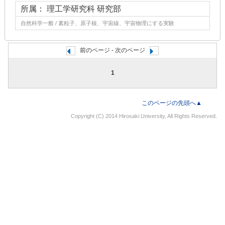
所属： 理工学研究科 研究部
自然科学一般 / 素粒子、原子核、宇宙線、宇宙物理にする実験
前のページ - 次のページ
1
このページの先頭へ▲
Copyright (C) 2014 Hirosaki University, All Rights Reserved.