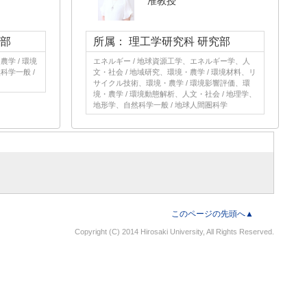
准教授
究部
所属： 理工学研究科 研究部
学 / 環境
エネルギー / 地球資源工学、エネルギー学、人
科学一般 /
文・社会 / 地域研究、環境・農学 / 環境材料、リ
サイクル技術、環境・農学 / 環境影響評価、環
境・農学 / 環境動態解析、人文・社会 / 地理学、
地形学、自然科学一般 / 地球人間圏科学
このページの先頭へ▲
Copyright (C) 2014 Hirosaki University, All Rights Reserved.