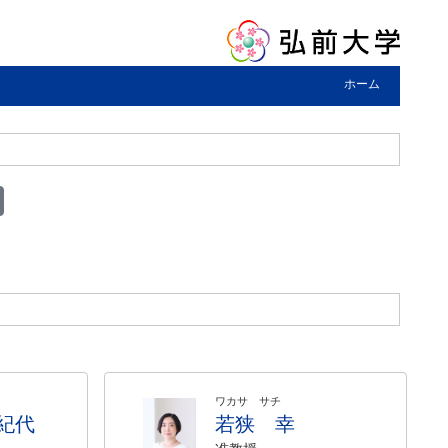
ホーム
ワカサ サチ
紀代
若狭 幸