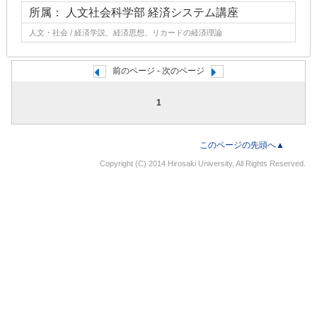
所属： 人文社会科学部 経済システム講座
人文・社会 / 経済学説、経済思想、リカードの経済理論
前のページ - 次のページ
1
このページの先頭へ▲
Copyright (C) 2014 Hirosaki University, All Rights Reserved.