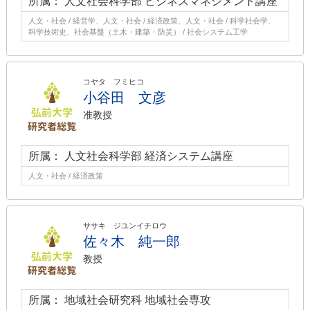
所属： 人文社会科学部 ビジネスマネジメント講座
人文・社会 / 経営学、人文・社会 / 経済政策、人文・社会 / 科学社会学、
科学技術史、社会基盤（土木・建築・防災） / 社会システム工学
コヤタ フミヒコ
小谷田 文彦
准教授
所属： 人文社会科学部 経済システム講座
人文・社会 / 経済政策
ササキ ジユンイチロウ
佐々木 純一郎
教授
所属： 地域社会研究科 地域社会専攻