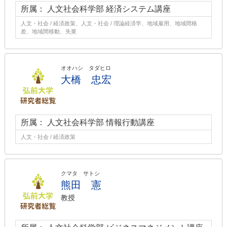
所属： 人文社会科学部 経済システム講座
人文・社会 / 経済政策、人文・社会 / 理論経済学、地域雇用、地域間格
差、地域間移動、失業
オオハシ タダヒロ
大橋 忠宏
所属： 人文社会科学部 情報行動講座
人文・社会 / 経済政策
クマタ サトシ
熊田 憲
教授