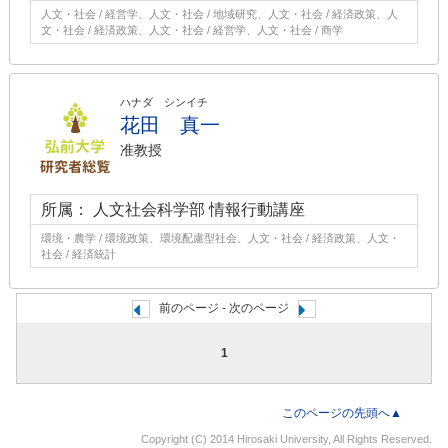
人文・社会 / 経営学、人文・社会 / 地域研究、人文・社会 / 経済政策、人
文・社会 / 経済政策、人文・社会 / 経営学、人文・社会 / 商学
ハナダ シンイチ
花田 真一
准教授
所属： 人文社会科学部 情報行動講座
環境・農学 / 環境政策、環境配慮型社会、人文・社会 / 経済政策、人文・
社会 / 経済統計
前のページ - 次のページ
1
このページの先頭へ▲
Copyright (C) 2014 Hirosaki University, All Rights Reserved.