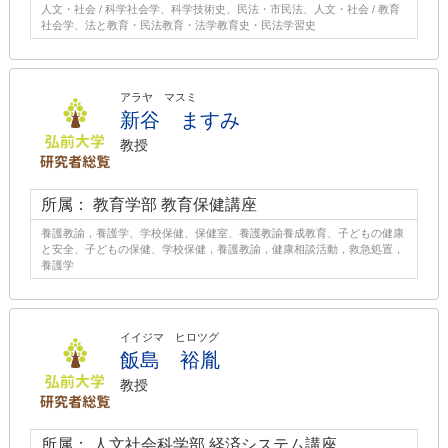
人文・社会 / 科学社会学、科学技術史、民法・市民法、人文・社会 / 教育
社会学、法と教育・民法教育・法学教育史・民法学習史
アラヤ マスミ
新谷 ますみ
教授
所属： 教育学部 教育保健講座
養護教諭，養護学、学校保健、保健室、養護教諭養成教育、子どもの健康
と安全、子どもの保健、学校保健，養護教諭，健康相談活動，救急処置，
養護学
イイジマ ヒロツグ
飯島 裕胤
教授
所属： 人文社会科学部 経済システム講座