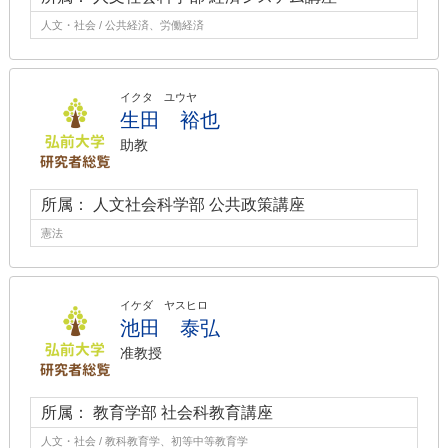
人文・社会 / 公共経済、労働経済
イクタ ユウヤ
生田 裕也
助教
所属： 人文社会科学部 公共政策講座
憲法
イケダ ヤスヒロ
池田 泰弘
准教授
所属： 教育学部 社会科教育講座
人文・社会 / 教科教育学、初等中等教育学