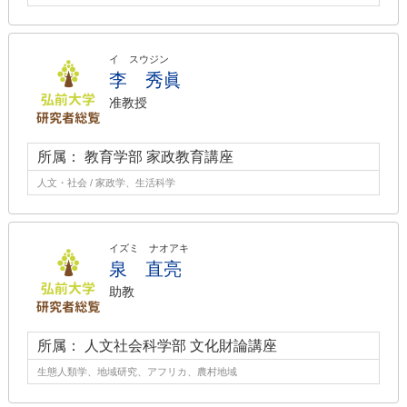
イ スウジン
李 秀眞
准教授
所属： 教育学部 家政教育講座
人文・社会 / 家政学、生活科学
イズミ ナオアキ
泉 直亮
助教
所属： 人文社会科学部 文化財論講座
生態人類学、地域研究、アフリカ、農村地域