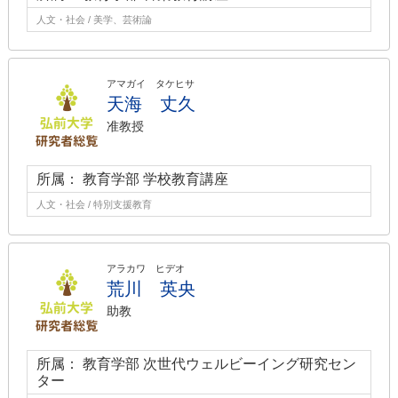
人文・社会 / 美学、芸術論
アマガイ タケヒサ
天海 丈久
准教授
所属： 教育学部 学校教育講座
人文・社会 / 特別支援教育
アラカワ ヒデオ
荒川 英央
助教
所属： 教育学部 次世代ウェルビーイング研究セン
ター