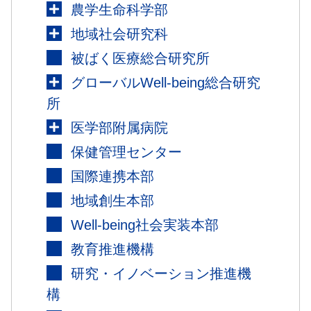
農学生命科学部
地域社会研究科
被ばく医療総合研究所
グローバルWell-being総合研究
所
医学部附属病院
保健管理センター
国際連携本部
地域創生本部
Well-being社会実装本部
教育推進機構
研究・イノベーション推進機
構