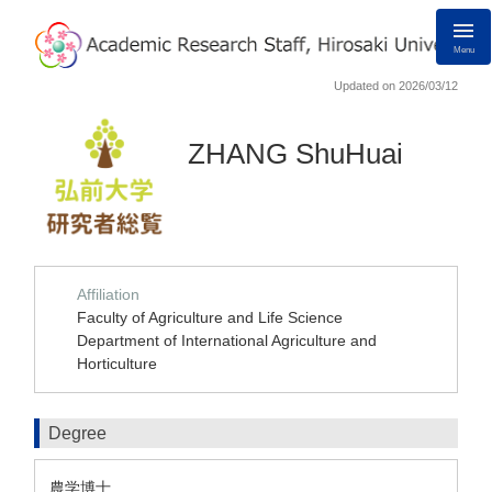
Menu
Updated on 2026/03/12
ZHANG ShuHuai
Affiliation
Faculty of Agriculture and Life Science
Department of International Agriculture and
Horticulture
Degree
農学博士