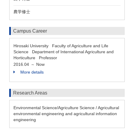
農学修士
Campus Career
Hirosaki University Faculty of Agriculture and Life
Science Department of International Agriculture and
Horticulture Professor
2016.04
Now
～
More details
Research Areas
Environmental Science/Agriculture Science / Agricultural
environmental engineering and agricultural information
engineering